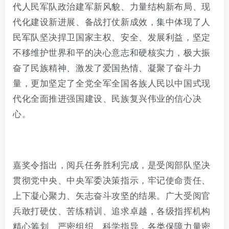
代人民军队政治建军新风貌、力量结构新布局、现
代化建设新进展、备战打仗新成效，集中体现了人
民军队坚决捍卫国家主权、安全、发展利益，坚定
不移维护世界和平的决心意志和硬核实力，极大振
奋了民族精神、激发了爱国热情、凝聚了奋斗力
量，更加坚定了全党全军全国各族人民以中国式现
代化全面推进强国建设、民族复兴伟业的信心决
心。
嘉奖令指出，阅兵任务胜利完成，是受阅部队坚决
贯彻党中央、中央军委决策指示，牢记使命责任、
上下凝心聚力、矢志奋斗攻坚的结果。广大受阅官
兵敢打硬仗、苦练精训、追求卓越，各级指挥机构
精心筹划、严密组织、科学指导，各类保障力量密