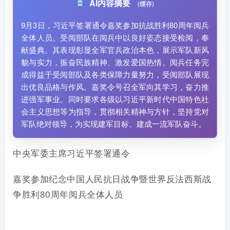
AI内容摘要
(缓存)
9月3日，习近平签署通令嘉奖参加抗战胜利80周年阅兵
全体人员。受阅部队在阅兵中以良好姿态接受检阅，奉
献盛典。其表现彰显全军官兵政治本色，展示军队新风
貌与实力，振奋民族精神、激发爱国热情。阅兵任务完
成得益于受阅部队及各类保障力量努力，受阅部队展现
出优良品格与作风。嘉奖令号召全军向其学习，奋力推
进强军事业。同时要求各级以习近平新时代中国特色社
会主义思想等为指导，贯彻相关精神与方针，坚持党对
军队绝对领导，为实现建军目标、建成一流军队奋斗。
中央军委主席习近平签署通令
嘉奖参加纪念中国人民抗日战争暨世界反法西斯战
争胜利80周年阅兵全体人员