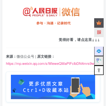
觉得好看，请点这里
↓
↓
↓
来源：
微信公众号 |
原文链接：
https://mp.weixin.qq.com/s/WieweQMaPIFclbDN4mrs9w