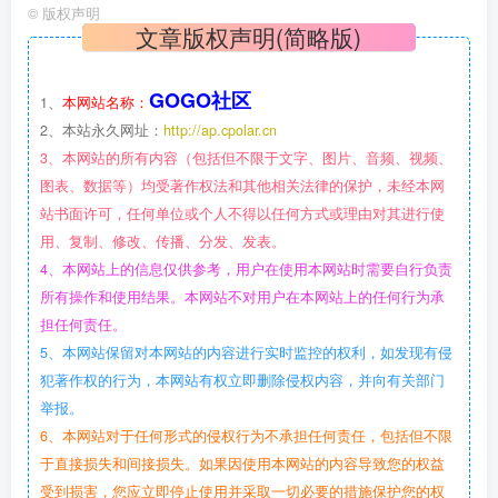
©
版权声明
文章版权声明(简略版)
GOGO社区
1、
本网站名称：
2、本站永久网址：
http://ap.cpolar.cn
3、本网站的所有内容（包括但不限于文字、图片、音频、视频、
图表、数据等）均受著作权法和其他相关法律的保护，未经本网
站书面许可，任何单位或个人不得以任何方式或理由对其进行使
用、复制、修改、传播、分发、发表。
4、本网站上的信息仅供参考，用户在使用本网站时需要自行负责
所有操作和使用结果。本网站不对用户在本网站上的任何行为承
担任何责任。
5、本网站保留对本网站的内容进行实时监控的权利，如发现有侵
犯著作权的行为，本网站有权立即删除侵权内容，并向有关部门
举报。
6、本网站对于任何形式的侵权行为不承担任何责任，包括但不限
于直接损失和间接损失。如果因使用本网站的内容导致您的权益
受到损害，您应立即停止使用并采取一切必要的措施保护您的权