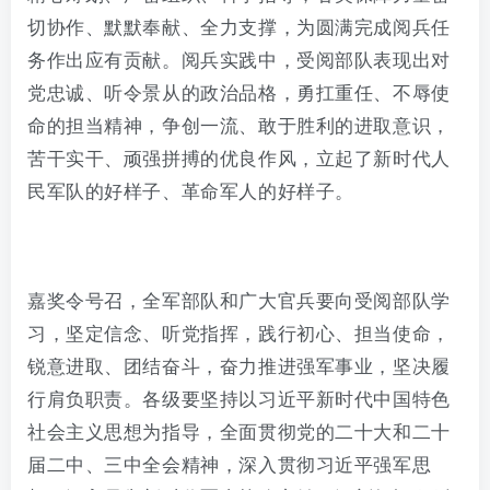
切协作、默默奉献、全力支撑，为圆满完成阅兵任
务作出应有贡献。阅兵实践中，受阅部队表现出对
党忠诚、听令景从的政治品格，勇扛重任、不辱使
命的担当精神，争创一流、敢于胜利的进取意识，
苦干实干、顽强拼搏的优良作风，立起了新时代人
民军队的好样子、革命军人的好样子。
嘉奖令号召，全军部队和广大官兵要向受阅部队学
习，坚定信念、听党指挥，践行初心、担当使命，
锐意进取、团结奋斗，奋力推进强军事业，坚决履
行肩负职责。各级要坚持以习近平新时代中国特色
社会主义思想为指导，全面贯彻党的二十大和二十
届二中、三中全会精神，深入贯彻习近平强军思