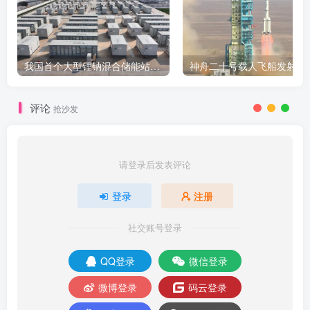
我国首个大型锂钠混合储能站投产，开启储能新时代
评论
抢沙发
请登录后发表评论
登录
注册
社交账号登录
QQ登录
微信登录
微博登录
码云登录