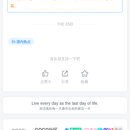
益。
THE END
国内热点
喜欢就支持一下吧
点赞
0
分享
收藏
Live every day as the last day of life.
把活着的每一天看作生命的最后一天
靓:0061
GOGO社区新闻助手
关注
离线