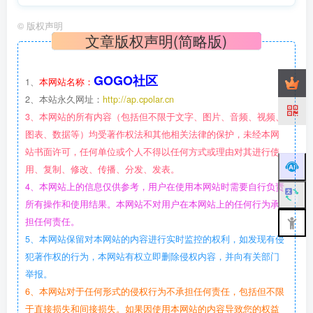
©
版权声明
文章版权声明(简略版)
GOGO社区
1、
本网站名称：
2、本站永久网址：
http://ap.cpolar.cn
3、本网站的所有内容（包括但不限于文字、图片、音频、视频、
图表、数据等）均受著作权法和其他相关法律的保护，未经本网
站书面许可，任何单位或个人不得以任何方式或理由对其进行使
用、复制、修改、传播、分发、发表。
4、本网站上的信息仅供参考，用户在使用本网站时需要自行负责
所有操作和使用结果。本网站不对用户在本网站上的任何行为承
担任何责任。
5、本网站保留对本网站的内容进行实时监控的权利，如发现有侵
犯著作权的行为，本网站有权立即删除侵权内容，并向有关部门
举报。
6、本网站对于任何形式的侵权行为不承担任何责任，包括但不限
于直接损失和间接损失。如果因使用本网站的内容导致您的权益