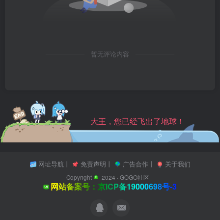
暂无评论内容
大王，您已经飞出了地球！
网址导航
丨
免责声明
丨
广告合作
丨
关于我们
Copyright
2024 ·
GOGO社区
网站备案号：京ICP备19000698号-3