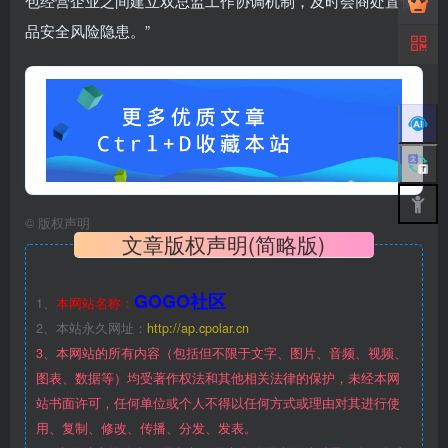
包经营企业之间建立双总监工作协调机制，及时会商处置食
品安全风险隐患。”
©
版权声明
文章版权声明(简略版)
GOGO社区
1、
本网站名称：
2、本站永久网址：
http://ap.cpolar.cn
3、本网站的所有内容（包括但不限于文字、图片、音频、视频、
图表、数据等）均受著作权法和其他相关法律的保护，未经本网
站书面许可，任何单位或个人不得以任何方式或理由对其进行使
用、复制、修改、传播、分发、发表。