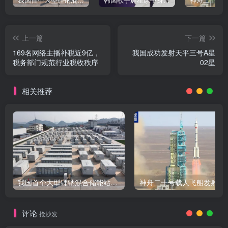
上一篇
下一篇
169名网络主播补税近9亿，
我国成功发射天平三号A星
税务部门规范行业税收秩序
02星
相关推荐
我国首个大型锂钠混合储能站投产，开启储能新时代
评论
抢沙发