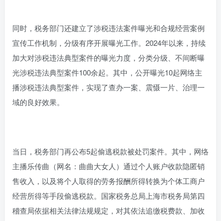
同时，税务部门还建立了涉税违法案件曝光和合规经营案例
宣传工作机制，分级有序开展曝光工作。2024年以来，持续
加大对涉税违法典型案件的曝光力度，分类分级、不间断曝
光涉税违法典型案件100余起。其中，公开曝光10起网络主
播涉税违法典型案件，实现了查办一案、震慑一片、治理一
域的良好效果。
当日，税务部门再公布5起偷逃税款被处罚案件。其中，网络
主播乐传曲（网名：曲曲大女人）通过个人账户收款隐匿销
售收入，以及将个人取得的劳务报酬所得转换为个体工商户
经营所得等手段偷逃税款。国家税务总局上海市税务局第四
稽查局依据相关法律法规规定，对其依法追缴税费款、加收