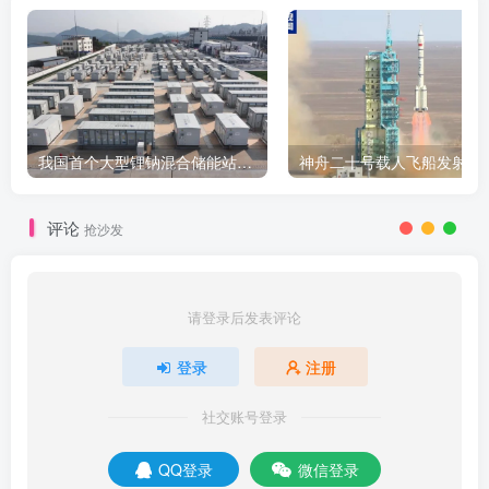
我国首个大型锂钠混合储能站投产，开启储能新时代
评论
抢沙发
请登录后发表评论
登录
注册
社交账号登录
QQ登录
微信登录