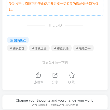
受到损害，您应立即停止使用并采取一切必要的措施保护您的权
益。
THE END
国内热点
# 税收监管
# 涉税违法
# 稽查执法
# 法治公平
喜欢就支持一下吧
点赞
0
分享
收藏
Change your thoughts and you change your world.
改变你的思想，你就能改变自己的命运