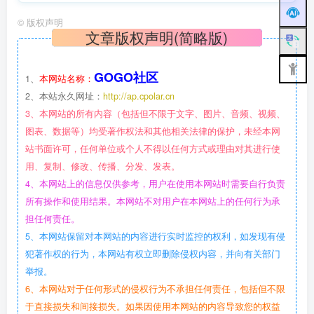
©
版权声明
文章版权声明(简略版)
GOGO社区
1、
本网站名称：
2、本站永久网址：
http://ap.cpolar.cn
3、本网站的所有内容（包括但不限于文字、图片、音频、视频、
图表、数据等）均受著作权法和其他相关法律的保护，未经本网
站书面许可，任何单位或个人不得以任何方式或理由对其进行使
用、复制、修改、传播、分发、发表。
4、本网站上的信息仅供参考，用户在使用本网站时需要自行负责
所有操作和使用结果。本网站不对用户在本网站上的任何行为承
担任何责任。
5、本网站保留对本网站的内容进行实时监控的权利，如发现有侵
犯著作权的行为，本网站有权立即删除侵权内容，并向有关部门
举报。
6、本网站对于任何形式的侵权行为不承担任何责任，包括但不限
于直接损失和间接损失。如果因使用本网站的内容导致您的权益