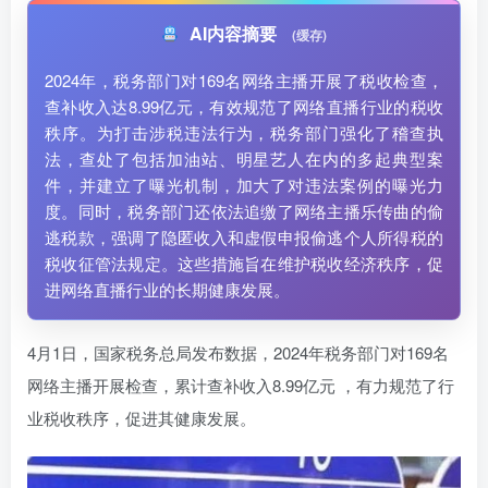
AI内容摘要
(缓存)
2024年，税务部门对169名网络主播开展了税收检查，
查补收入达8.99亿元，有效规范了网络直播行业的税收
秩序。为打击涉税违法行为，税务部门强化了稽查执
法，查处了包括加油站、明星艺人在内的多起典型案
件，并建立了曝光机制，加大了对违法案例的曝光力
度。同时，税务部门还依法追缴了网络主播乐传曲的偷
逃税款，强调了隐匿收入和虚假申报偷逃个人所得税的
税收征管法规定。这些措施旨在维护税收经济秩序，促
进网络直播行业的长期健康发展。
4月1日，国家税务总局发布数据，2024年税务部门对169名
网络主播开展检查，累计查补收入8.99亿元 ，有力规范了行
业税收秩序，促进其健康发展。