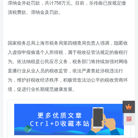
滞纳金并处罚款，共计758万元。目前，乐传曲已按规定缴
清税费款、滞纳金及罚款。
国家税务总局上海市税务局第四稽查局负责人强调，隐匿收
入虚假申报偷逃个人所得税，属于税收征管法规定的偷税行
为。依法纳税是公民应尽义务，税务部门将持续加强对网络
直播行业从业人员的税收监管，依法严肃查处涉税违法行
为，维护好税收经济秩序，积极营造法治公平的税收营商环
境，促进行业长期规范健康发展。