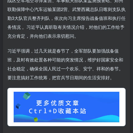
战区空军地空导弹某营、军事航天部队某监测预警站、郑州
联勤保障中心汽车运输某团2营、武警西藏总队日喀则支队执
勤3大队官兵整齐列队，依次向习主席报告战备值班和执行任
务情况 。习近平认真听取有关情况介绍，对他们的工作给予
充分肯定，并向他们表示亲切慰问。
习近平强调，过几天就是春节了，全军部队要加强战备值
班，及时有效处置各种可能的突发情况，维护好国家安全和
社会稳定，确保全国人民过一个欢乐、安宁、祥和的春节。
要注意搞好工作统筹，把官兵节日期间的生活安排好。