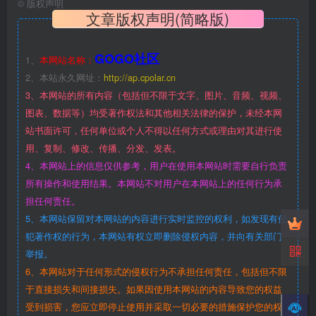
©
版权声明
文章版权声明(简略版)
GOGO社区
1、
本网站名称：
2、本站永久网址：
http://ap.cpolar.cn
3、本网站的所有内容（包括但不限于文字、图片、音频、视频、
图表、数据等）均受著作权法和其他相关法律的保护，未经本网
站书面许可，任何单位或个人不得以任何方式或理由对其进行使
用、复制、修改、传播、分发、发表。
4、本网站上的信息仅供参考，用户在使用本网站时需要自行负责
所有操作和使用结果。本网站不对用户在本网站上的任何行为承
担任何责任。
5、本网站保留对本网站的内容进行实时监控的权利，如发现有侵
犯著作权的行为，本网站有权立即删除侵权内容，并向有关部门
举报。
6、本网站对于任何形式的侵权行为不承担任何责任，包括但不限
于直接损失和间接损失。如果因使用本网站的内容导致您的权益
受到损害，您应立即停止使用并采取一切必要的措施保护您的权