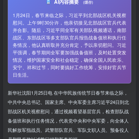
AI内容摘要
(缓存)
1月24日，春节来临之际，习近平到北部战区机关视察
慰问。上午9时30分许，他亲切接见北部战区官兵代表
并合影。随后，习近平同全军有关部队视频通话，南部
战区、东部战区等多支部队官兵报告战备值班和执行任
务情况，他认真听取并充分肯定，予以亲切慰问。习近
平强调，春节期间全军要加强战备值班，及时处置突发
情况，维护国家安全和社会稳定，确保全国人民欢乐、
安宁、祥和过节，同时要搞好工作统筹，安排好官兵节
日生活。
新华社沈阳1月25日电 在中华民族传统节日春节来临之际，
中共中央总书记、国家主席、中央军委主席习近平24日到北
部战区机关视察慰问，通过视频看望基层官兵，检查部队战
备值班和执行任务情况，代表党中央和中央军委，向全体人
民解放军指战员、武警部队官兵、军队文职人员、预备役人