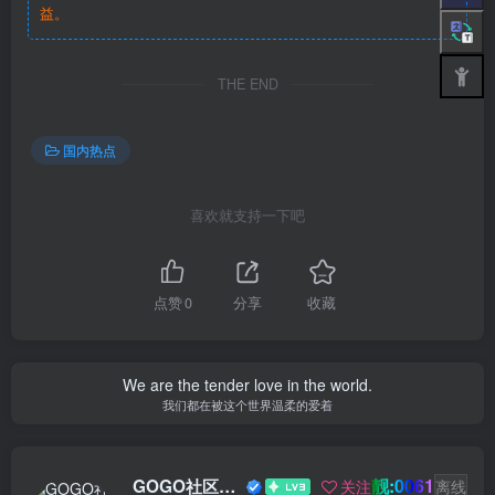
益。
THE END
国内热点
喜欢就支持一下吧
点赞
0
分享
收藏
We are the tender love in the world.
我们都在被这个世界温柔的爱着
靓:0061
GOGO社区新闻助手
关注
离线