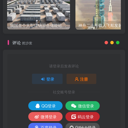
我国首个大型锂钠混合储能站投产，开启储能新时代
评论
抢沙发
请登录后发表评论
登录
注册
社交账号登录
QQ登录
微信登录
微博登录
码云登录
百度登录
GitHub登录