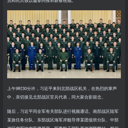
员和民兵致以诚挚问候和新春祝福。
上午9时30分许，习近平来到北部战区机关，在热烈的掌声
中，亲切接见北部战区官兵代表，同大家合影留念。
随后，习近平同全军有关部队进行视频通话。南部战区陆军
某旅任务分队、东部战区海军岸舰导弹某团值班分队、中部