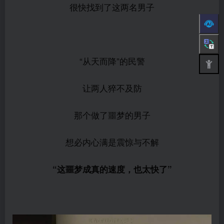
很快找到了这两名男子
“从天而降”的民警
让两人猝不及防
那个做了噩梦的男子
想必内心满是震惊与不解
“这噩梦成真的速度，也太快了”