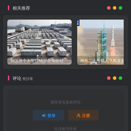
相关推荐
我国首个大型锂钠混合储能站投产，开启储能新时代
评论
抢沙发
请登录后发表评论
登录
注册
社交账号登录