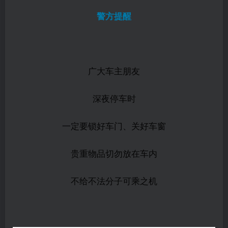
警方提醒
广大车主朋友
深夜停车时
一定要锁好车门、关好车窗
贵重物品切勿放在车内
不给不法分子可乘之机