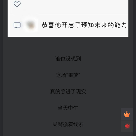
谁也没想到
这场“噩梦
”
真的照进了现实
当天中午
民警循着线索