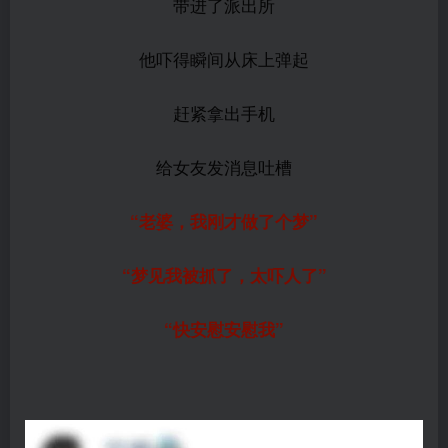
带进了派出所
他吓得瞬间从床上弹起
赶紧拿出手机
给女友发消息吐槽
“老婆，我刚才做了个梦”
“梦见我被抓了，太吓人了”
“快安慰安慰我”