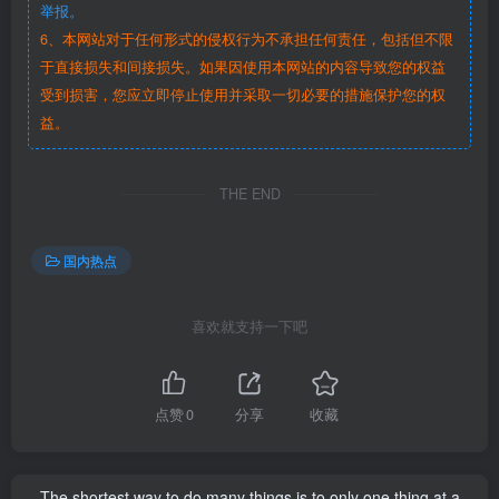
举报。
6、本网站对于任何形式的侵权行为不承担任何责任，包括但不限
于直接损失和间接损失。如果因使用本网站的内容导致您的权益
受到损害，您应立即停止使用并采取一切必要的措施保护您的权
益。
THE END
国内热点
喜欢就支持一下吧
点赞
0
分享
收藏
The shortest way to do many things is to only one thing at a