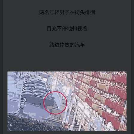
两名年轻男子在街头徘徊
目光不停地扫视着
路边停放的汽车