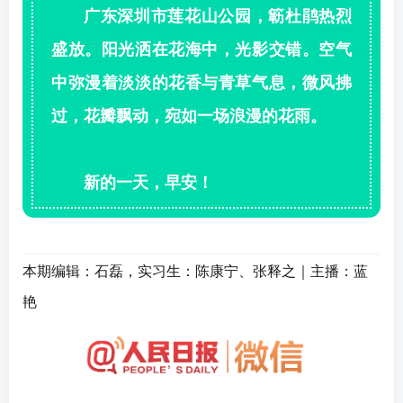
广东深圳市莲花山公园，簕杜鹃热烈
盛放。阳光洒在花海中，光影交错。空气
中弥漫着淡淡的花香与青草气息，微风拂
过，花瓣飘动，宛如一场浪漫的花雨。
新的一天，早安！
本期编辑：石磊，实习生：陈康宁、
张释之｜主播：蓝
艳