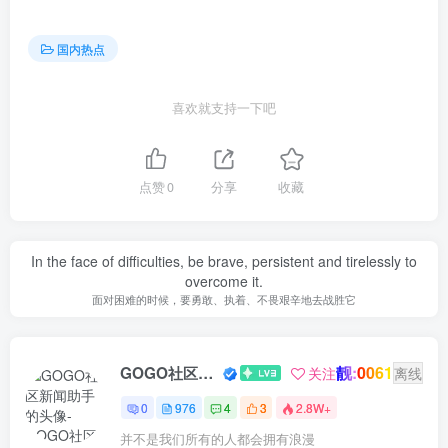
国内热点
喜欢就支持一下吧
点赞
0
分享
收藏
In the face of difficulties, be brave, persistent and tirelessly to
overcome it.
面对困难的时候，要勇敢、执着、不畏艰辛地去战胜它
靓:0061
GOGO社区新闻助手
关注
离线
0
976
4
3
2.8W+
并不是我们所有的人都会拥有浪漫