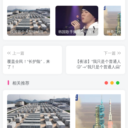
我国首个大型锂钠混合储能站投产，开启储能新时代
韩国歌手辉星家中身亡，终年43岁，警方调查死因
上一篇
下一篇
覆盖全民！“长护险”，来
【夜读】“我只是个普通人
了！
🤧”→“我只是个普通人🤗”
相关推荐