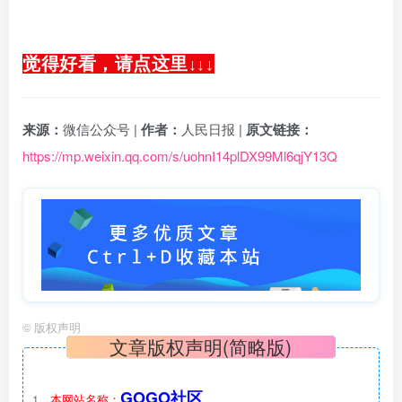
觉得好看，请点这里
↓
↓
↓
来源：
微信公众号 |
作者：
人民日报 |
原文链接：
https://mp.weixin.qq.com/s/uohnI14plDX99Ml6qjY13Q
©
版权声明
文章版权声明(简略版)
GOGO社区
1、
本网站名称：