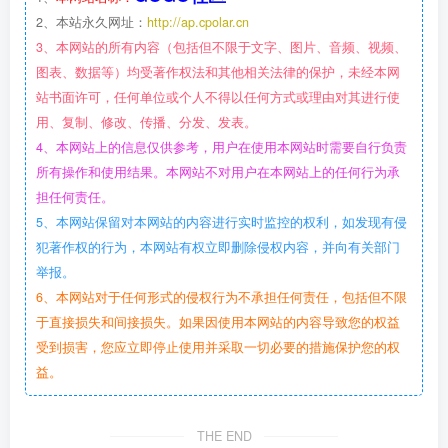
2、本站永久网址：
http://ap.cpolar.cn
3、本网站的所有内容（包括但不限于文字、图片、音频、视频、
图表、数据等）均受著作权法和其他相关法律的保护，未经本网
站书面许可，任何单位或个人不得以任何方式或理由对其进行使
用、复制、修改、传播、分发、发表。
4、本网站上的信息仅供参考，用户在使用本网站时需要自行负责
所有操作和使用结果。本网站不对用户在本网站上的任何行为承
担任何责任。
5、本网站保留对本网站的内容进行实时监控的权利，如发现有侵
犯著作权的行为，本网站有权立即删除侵权内容，并向有关部门
举报。
6、本网站对于任何形式的侵权行为不承担任何责任，包括但不限
于直接损失和间接损失。如果因使用本网站的内容导致您的权益
受到损害，您应立即停止使用并采取一切必要的措施保护您的权
益。
THE END