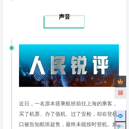
声音
近日，一名原本搭乘航班前往上海的乘客，
买了机票、办了值机、过了安检，却在登机
口被告知航班超售，最终未能按时登机。频