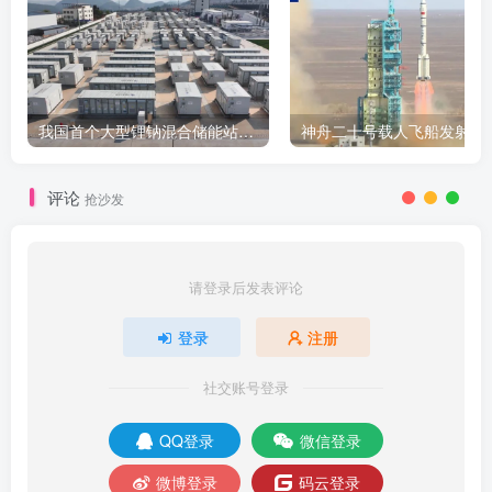
我国首个大型锂钠混合储能站投产，开启储能新时代
评论
抢沙发
请登录后发表评论
登录
注册
社交账号登录
QQ登录
微信登录
微博登录
码云登录