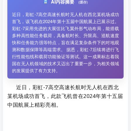
AI内容摘要
(缓存)
近日，彩虹-7高空高速长航时无人机在西北某机场成功
首飞，该飞机在2024年第十五届中国航展上已展示过。
彩虹-7采用先进的大展弦比飞翼外形气动布局，能搭载
多种高性能任务载荷，具备航时长、升限高、巡航速度
快和任务能力强等特点，旨在满足复杂条件下的对地观
测和数据保障等高端需求。 据悉，彩虹-7后续将进行飞
行性能包线和载荷功能验证等测试。这一成果标志着我
国在无人机领域的技术又迈出了重要一步，为相关领域
的发展提供了有力支持。
近日，彩虹-7高空高速长航时无人机在西北
某机场成功首飞，此款飞机曾在2024年第十五届
中国航展上精彩亮相。