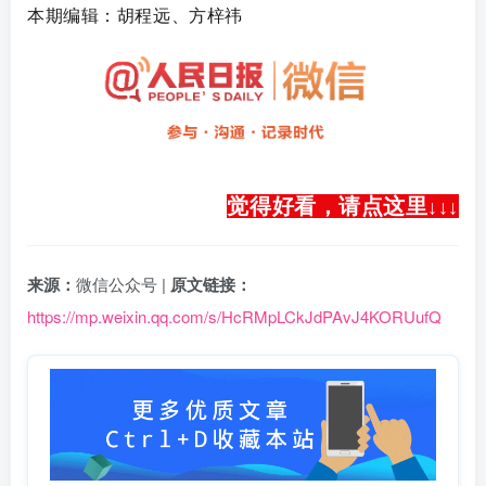
本期编辑：胡程远、方梓祎
觉得好看，请点这里
↓
↓
↓
来源：
微信公众号 |
原文链接：
https://mp.weixin.qq.com/s/HcRMpLCkJdPAvJ4KORUufQ