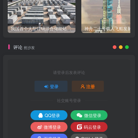
我国首个大型锂钠混合储能站投产，开启储能新时代
评论
抢沙发
请登录后发表评论
登录
注册
社交账号登录
QQ登录
微信登录
微博登录
码云登录