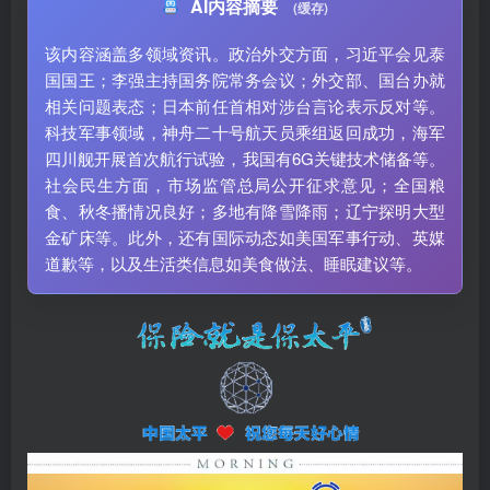
AI内容摘要
(缓存)
该内容涵盖多领域资讯。政治外交方面，习近平会见泰
国国王；李强主持国务院常务会议；外交部、国台办就
相关问题表态；日本前任首相对涉台言论表示反对等。
科技军事领域，神舟二十号航天员乘组返回成功，海军
四川舰开展首次航行试验，我国有6G关键技术储备等。
社会民生方面，市场监管总局公开征求意见；全国粮
食、秋冬播情况良好；多地有降雪降雨；辽宁探明大型
金矿床等。此外，还有国际动态如美国军事行动、英媒
道歉等，以及生活类信息如美食做法、睡眠建议等。