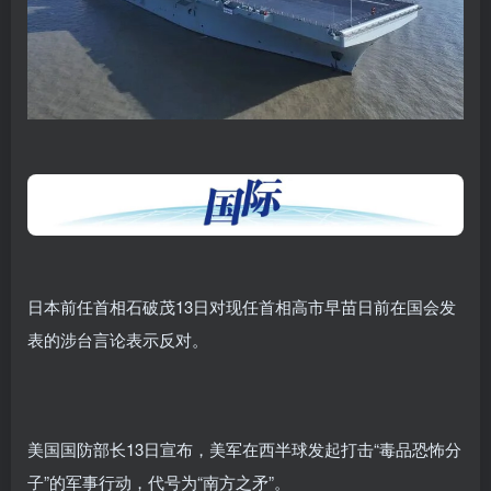
日本前任首相石破茂13日对现任首相高市早苗日前在国会发
表的涉台言论表示反对。
美国国防部长13日宣布，美军在西半球发起打击“毒品恐怖分
子”的军事行动，代号为“南方之矛”。