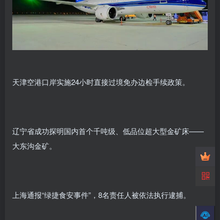
天津空港口岸实施24小时直接过境免办边检手续政策。
辽宁省成功探明国内首个千吨级、低品位超大型金矿床——
大东沟金矿。
上海通报“绿捷食安事件”，8名责任人被依法执行逮捕。