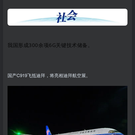
我国形成300余项6G关键技术储备。
国产C919飞抵迪拜，将亮相迪拜航空展。