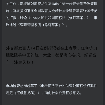
关工作，部署增强消费品供需适配性进一步促进消费政策措
施，听取贯彻落实全国教育大会精神加快建设教育强国情况
的汇报，讨论《中华人民共和国商标法（修订草案）》，审
议通过《殡葬管理条例（修订草案）》。
外交部发言人14日在例行记者会上表示，任何势力
胆敢阻挠中国的统一大业，都是痴心妄想、螳臂当
车，注定失败！
市场监管总局起草了《电子商务平台协助查处商标侵权案件
规定（征求意见稿）》，面向社会公开征求意见。