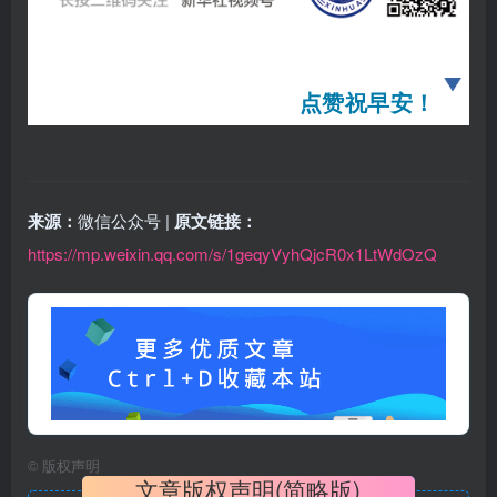
点赞祝早安！
来源：
微信公众号 |
原文链接：
https://mp.weixin.qq.com/s/1geqyVyhQjcR0x1LtWdOzQ
©
版权声明
文章版权声明(简略版)