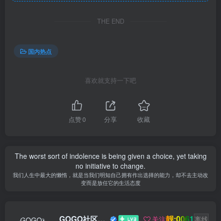
THE END
国内热点
喜欢就支持一下吧
点赞
0
分享
收藏
The worst sort of indolence is being given a choice, yet taking
no initiative to change.
我们人生中最大的懒惰，就是当我们明知自己拥有作出选择的能力，却不去主动改
变而是放任它的生活态度
靓:0061
GOGO社区新闻助手
关注
离线