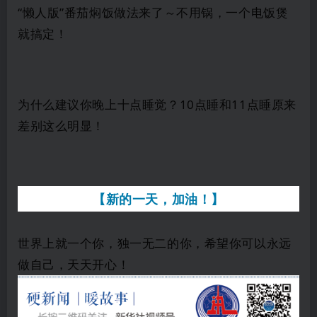
“懒人版”番茄焖饭做法来了～不用锅，一个电饭煲
就搞定！
为什么建议你晚上十点睡觉？10点睡和11点睡原来
差别这么明显！
【新的一天，加油！】
世界上就一个你，独一无二的你，希望你可以永远
做自己，天天开心！