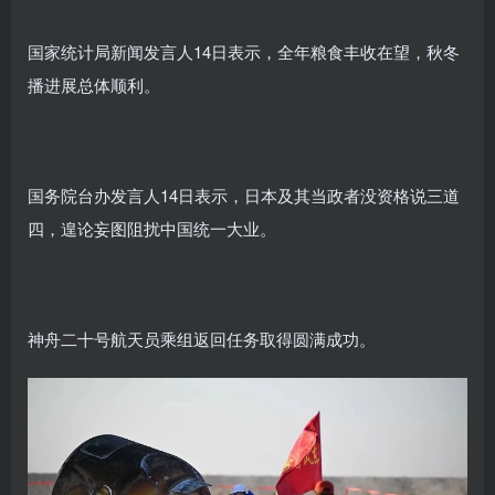
国家统计局新闻发言人14日表示
，全年粮食丰收在望，秋冬
播进展总体顺利。
国务院台办发言人14日表示，日本及其当政者没资格说三道
四，遑论妄图阻扰中国统一大业。
神舟二十号航天员乘组返回任务取得圆满成功。