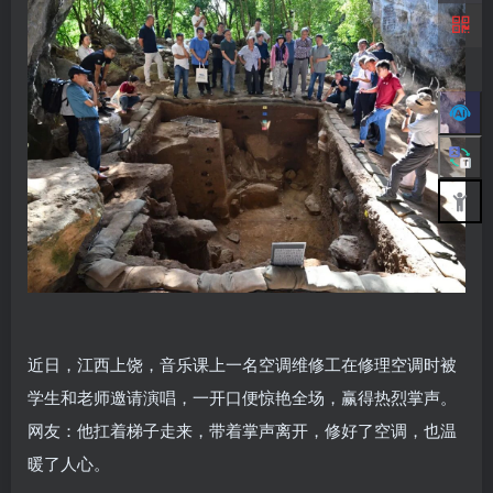
近日，
江西上饶，音乐课上一名空调维修工在修理空调时被
学生和老师邀请演唱，一开口便惊艳全场，赢得热烈掌声。
网友：
他扛着梯子走来，带着掌声离开，修好了空调，也温
暖了人心。