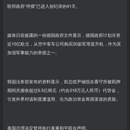
联邦政府“停摆”已进入创纪录的41天。
媒体日前披露的一份德国政府文件显示，德国政府计划斥资
近10亿欧元，从空中客车公司购买20架军用直升机，作为其
加强军事能力的举措之一。
韩国法务部发布的资料显示，前总统尹锡悦在看守所被羁押
期间共接收超过6.5亿韩元（约合318万元人民币）代管金，
引发外界对该制度遭滥用、沦为政治资金筹措渠道的质疑。
泰国总理决定暂停执行泰柬和平联合声明。