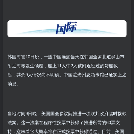
韩国海警10日说，一艘中国渔船当天在韩国全罗北道群山市
附近海域发生倾覆，船上11人中2人被附近经过的货船救
起，其余9人情况尚不明确。中国驻光州总领事馆已证实上述
消息。
当地时间9日晚，美国国会参议院推进一项联邦政府临时拨款
法案。这一法案在程序性投票中获得了推进所需的60票支
持，意味着它大概率将在正式投票中获得通过。目前，美国