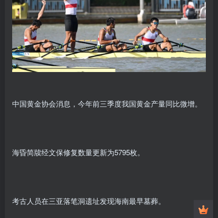
中国黄金协会消息，今年前三季度我国黄金产量同比微增。
海昏简牍经文保修复数量更新为5795枚。
考古人员在三亚落笔洞遗址发现海南最早墓葬。