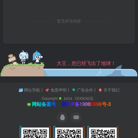
暂无评论内容
大王，您已经飞出了地球！
网址导航
丨
免责声明
丨
广告合作
丨
关于我们
Copyright
2024 ·
GOGO社区
网站备案号：京ICP备19000698号-3