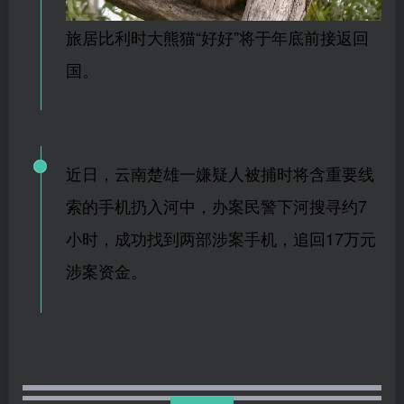
旅居比利时大熊猫“好好”将于年底前接返回
国。
近日，云南楚雄一嫌疑人被捕时将含重要线
索的手机扔入河中，办案民警下河搜寻约7
小时，成功找到两部涉案手机，追回17万元
涉案资金。