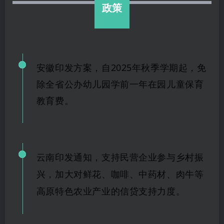
政策
安徽印发方案，自2025年秋季学期起，免
除全省公办幼儿园学前一年在园儿童保育
教育费。
云南印发通知，支持民营企业参与乡村振
兴，加大对鲜花、咖啡、中药材、肉牛等
高原特色农业产业的信贷支持力度。