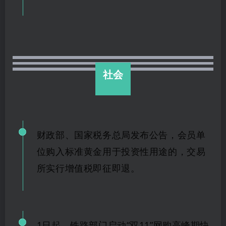
社会
财政部、国家税务总局发布公告，会员单
位购入标准黄金用于投资性用途的，交易
所实行增值税即征即退。
1日起，铁路部门启动“双11”网购高峰期快