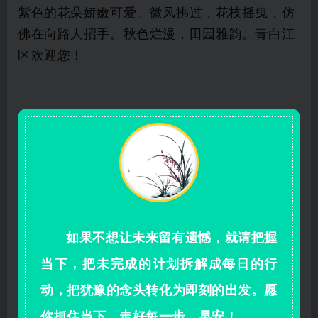
紫色的花朵娇嫩可爱。微风拂过，花枝摇曳，仿
佛在向路人招手。秋色烂漫，田园雅韵。青白江
区欢迎您！
如果不想让未来留有遗憾，就请把握
当下，把未完成的计划拆解成每日的行
动，把犹豫的念头转化为即刻的出发。愿
你抓住当下，走好每一步。早安！