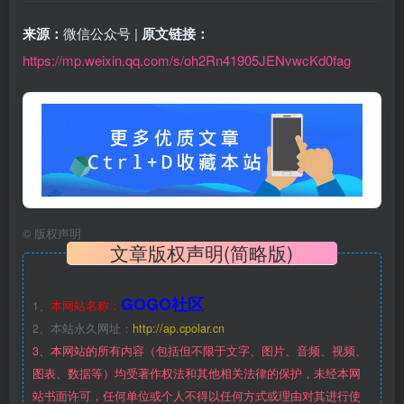
来源：
微信公众号 |
原文链接：
https://mp.weixin.qq.com/s/oh2Rn41905JENvwcKd0fag
©
版权声明
文章版权声明(简略版)
GOGO社区
1、
本网站名称：
2、本站永久网址：
http://ap.cpolar.cn
3、本网站的所有内容（包括但不限于文字、图片、音频、视频、
图表、数据等）均受著作权法和其他相关法律的保护，未经本网
站书面许可，任何单位或个人不得以任何方式或理由对其进行使