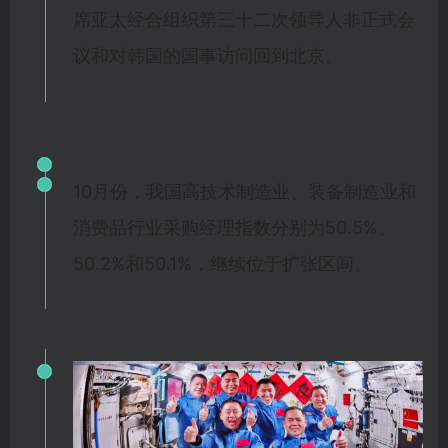
席亚太经合组织第三十二次领导人非正式会
议和对韩国的国事访问回到北京。
10月份，我国高技术制造业、装备制造业和
消费品行业采购经理指数分别为50.5%、
50.2%和50.1%，继续位于扩张区间。