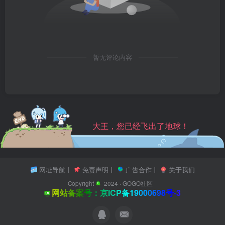
暂无评论内容
大王，您已经飞出了地球！
网址导航
丨
免责声明
丨
广告合作
丨
关于我们
Copyright
2024 ·
GOGO社区
网站备案号：京ICP备19000698号-3