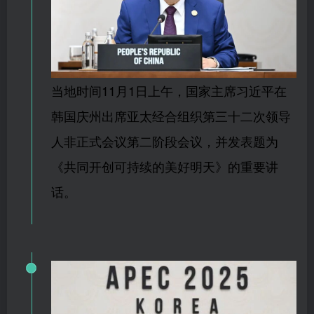
当地时间11月1日上午，国家主席习近平在
韩国庆州出席亚太经合组织第三十二次领导
人非正式会议第二阶段会议，并发表题为
《共同开创可持续的美好明天》的重要讲
话。