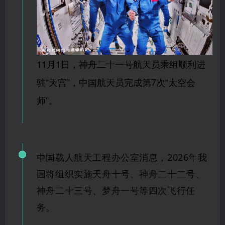
11月1日，神舟二十一号航天员乘组顺利进
驻“天宫”，中国航天员完成第7次“太空会
师”。
中国载人航天工程办公室消息，2026年我
国将组织实施天舟十号、神舟二十二号、
神舟二十三号、梦舟一号等四次飞行任
务。