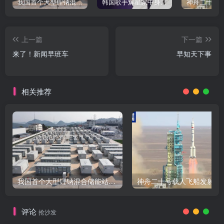
我国首个大型锂钠混合储能站投产，开启储能新时代
韩国歌手辉星家中身亡，终年43岁，警方调查死因
上一篇
下一篇
来了！新闻早班车
早知天下事
相关推荐
我国首个大型锂钠混合储能站投产，开启储能新时代
评论
抢沙发