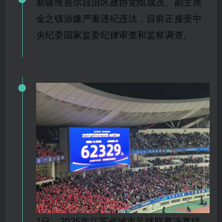
新疆维吾尔自治区政协党组成员、副主席
金之镇涉嫌严重违纪违法，目前正接受中
央纪委国家监委纪律审查和监察调查。
1日，2025年江苏省城市足球联赛决赛结