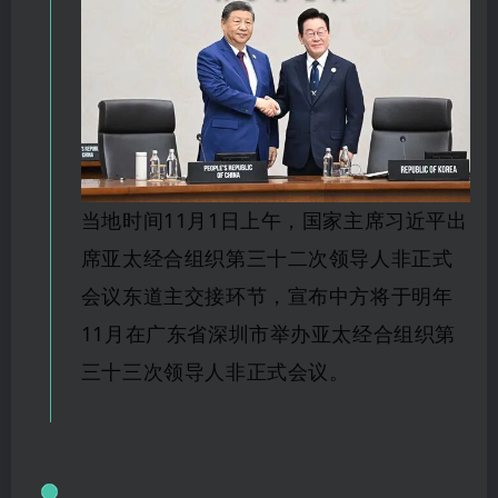
当地时间11月1日上午，国家主席习近平出
席亚太经合组织第三十二次领导人非正式
会议东道主交接环节，宣布中方将于明年
11月在广东省深圳市举办亚太经合组织第
三十三次领导人非正式会议。