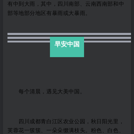
有中到大雨，其中，四川南部、云南西南部和中
部等地部分地区有暴雨或大暴雨。
早安中国
每个清晨，遇见大美中国。
四川成都青白江区农业公园，秋日阳光里，
芙蓉花一簇簇、一朵朵缀满枝头。粉色、白色、