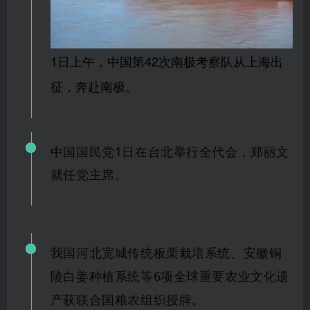
1日上午，中国第42次南极考察队从上海出
征，奔赴南极。
中国国民党1日在台北举行全代会，郑丽文
就任党主席。
我国河北宽城传统板栗栽培系统、安徽铜
陵白姜种植系统等6项全球重要农业文化遗
产获联合国粮农组织授牌。