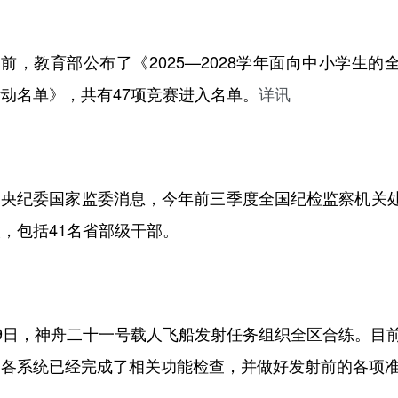
前，教育部公布了《2025—2028学年面向中小学生的
活动名单》，共有47项竞赛进入名单。
详讯
央纪委国家监委消息，今年前三季度全国纪检监察机关处分
，包括41名省部级干部
。
29日，神舟二十一号载人飞船发射任务组织全区合练。目
务各系统已经完成了相关功能检查，并做好发射前的各项