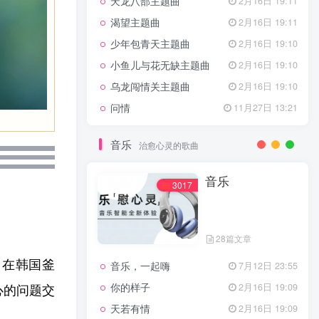
天龙八部主题曲
2月16日 19:11
渴望主题曲
2月16日 19:11
少年包青天主题曲
2月16日 19:10
小鱼儿与花无缺主题曲
2月16日 19:10
乌龙闯情关主题曲
2月16日 19:10
问情
11月27日 13:21
音乐
治愈心灵的歌曲
音乐
3017
28篇文章
日在韩国釜
音乐，一起嗨
7月12日 23:55
心的问题交
你的样子
2月16日 19:09
天若有情
2月16日 19:09