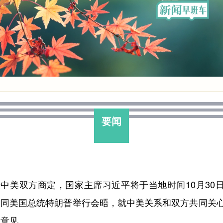
要闻
经中美双方商定，国家主席习近平将于当地时间10月30
山同美国总统特朗普举行会晤，就中美关系和双方共同关
换意见。