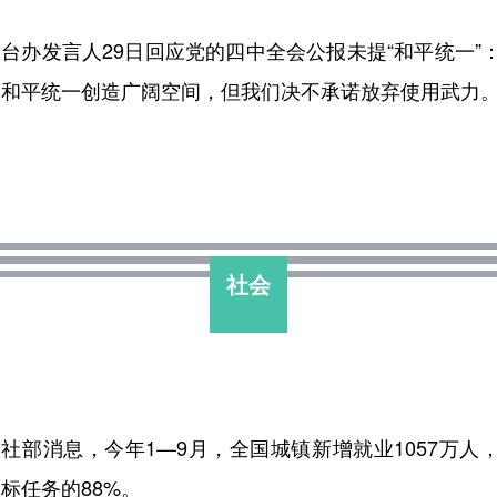
国
台办发言人29日回应党的四中全会公报未提“和平统一”
为和平统一创造广阔空间，但我们决不承诺放弃使用武力
社会
社部消息，今年1—9月，全国城镇新增就业1057万人
标任务的88%。