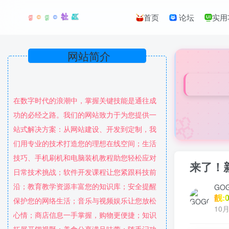
首页
论坛
实用
网站简介
在数字时代的浪潮中，掌握关键技能是通往成
🌸
功的必经之路。我们的网站致力于为您提供一
站式解决方案：从网站建设、开发到定制，我
们用专业的技术打造您的理想在线空间；生活
技巧、手机刷机和电脑装机教程助您轻松应对
来了！
日常技术挑战；软件开发课程让您紧跟科技前
沿；教育教学资源丰富您的知识库；安全提醒
GO
靓:0
保护您的网络生活；音乐与视频娱乐让您放松
10月
心情；商店信息一手掌握，购物更便捷；知识