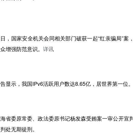
近日，国家安全机关会同相关部门破获一起“红汞骗局”案
民众增强防范意识。
详讯
告显示，我国IPv6活跃用户数达8.65亿，居世界第一位
青海省委原常委、政法委原书记杨发森受贿案一审公开宣
被判处无期徒刑
。