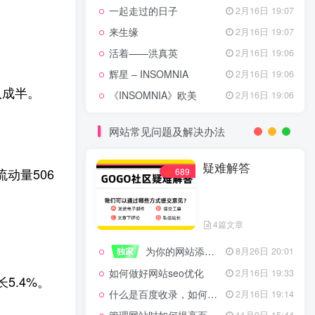
一起走过的日子
2月16日 19:07
来生缘
2月16日 19:07
活着——洪真英
2月16日 19:06
辉星 – INSOMNIA
2月16日 19:06
八成半。
《INSOMNIA》欧美
2月16日 19:06
网站常见问题及解决办法
疑难解答
动量506
689
4篇文章
为你的网站添加百度登录
独家
8月26日 20:01
如何做好网站seo优化
2月16日 19:33
5.4%。
什么是百度收录，如何提高收录量？
2月16日 19:14
11月9日 15:44