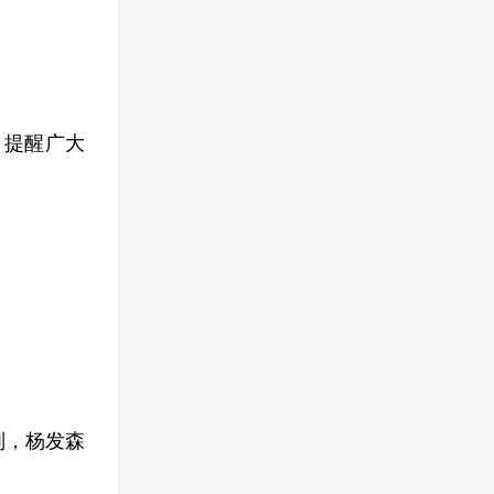
，提醒广大
。
判，杨发森