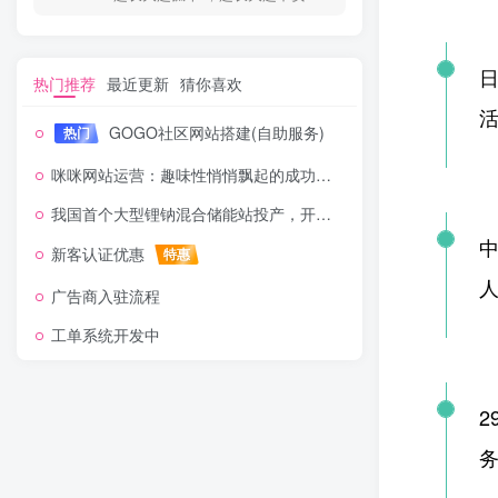
日
热门推荐
最近更新
猜你喜欢
GOGO社区网站搭建(自助服务)
热门
咪咪网站运营：趣味性悄悄飘起的成功风头
我国首个大型锂钠混合储能站投产，开启储能新时代
中
新客认证优惠
特惠
人
广告商入驻流程
工单系统开发中