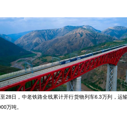
至28日，中老铁路全线累计开行货物列车6.3万列，运
000万吨
。