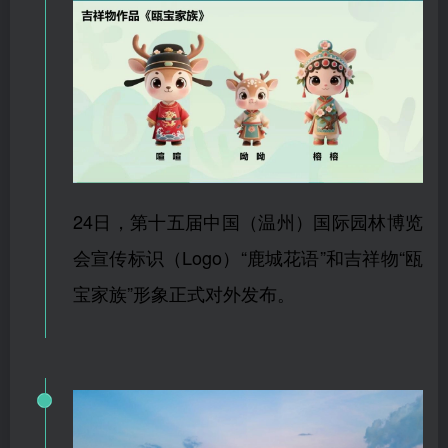
24日，第十五届中国（温州）国际园林博览
会宣传标识（Logo）“鹿城花语”和吉祥物“瓯
宝家族”形象正式对外发布。