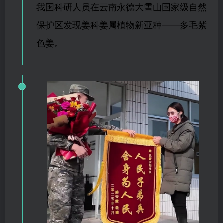
我国科研人员在云南永德大雪山国家级自然
保护区发现姜科姜属植物新亚种——多毛紫
色姜。