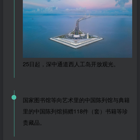
25日起，深中通道西人工岛开放观光。
国家图书馆等向艺术里的中国陈列馆与典籍
里的中国陈列馆捐赠
118
件（套）书籍等珍
贵藏品。