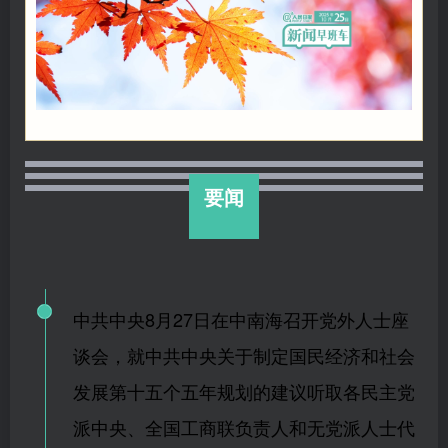
要闻
中共中央8月27日在中南海召开党外人士座
谈会，就中共中央关于制定国民经济和社会
发展第十五个五年规划的建议听取各民主党
派中央、全国工商联负责人和无党派人士代