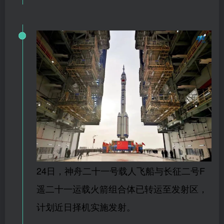
24日，神舟二十一号载人飞船与长征二号F
遥二十一运载火箭组合体已转运至发射区，
计划近日择机实施发射。