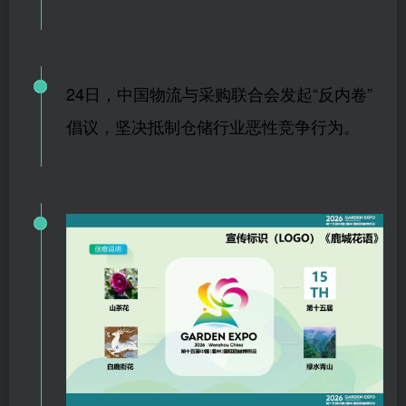
24日，中国物流与采购联合会发起“反内卷”
倡议，坚决抵制仓储行业恶性竞争行为。