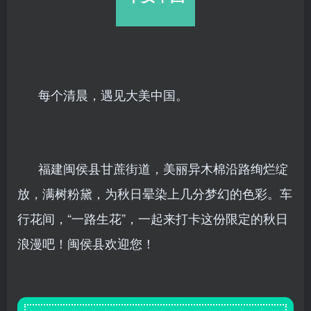
每个清晨，遇见大美中国。
福建闽侯县甘蔗街道，美丽异木棉沿路绚烂绽
放，满树粉黛，为秋日晕染上几分梦幻的色彩。车
行花间，“一路生花”，一起来打卡这份限定的秋日
浪漫吧！闽侯县欢迎您！