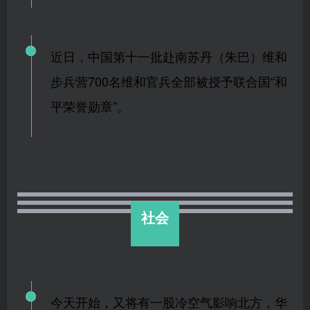
近日，中国第十一批赴南苏丹（朱巴）维和
步兵营700名维和官兵全部被授予联合国“和
平荣誉勋章”。
社会
今天开始，又将有一股冷空气影响北方，华