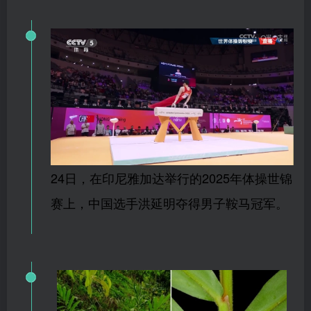
24日，在印尼雅加达举行的2025年体操世锦
赛上，中国选手洪延明夺得男子鞍马冠军。