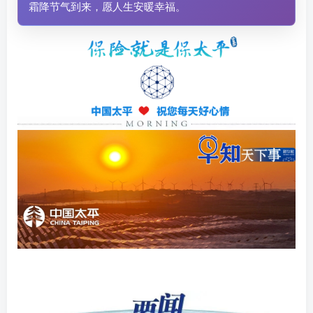
霜降节气到来，愿人生安暖幸福。