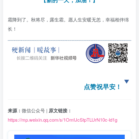
【新的一天，加油！】
霜降到了。秋将尽，露生霜。愿人生安暖无恙，幸福相伴绵
长！
点赞祝早安！
来源：
微信公众号 |
原文链接：
https://mp.weixin.qq.com/s/1OmfJcStpTLUrN10c-ld1g