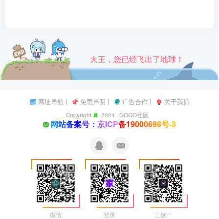
大王，您已经飞出了地球！
网址导航
丨
免责声明
丨
广告合作
丨
关于我们
Copyright
2024 ·
GOGO社区
网站备案号：京ICP备19000698号-3
微信
登录
三选一