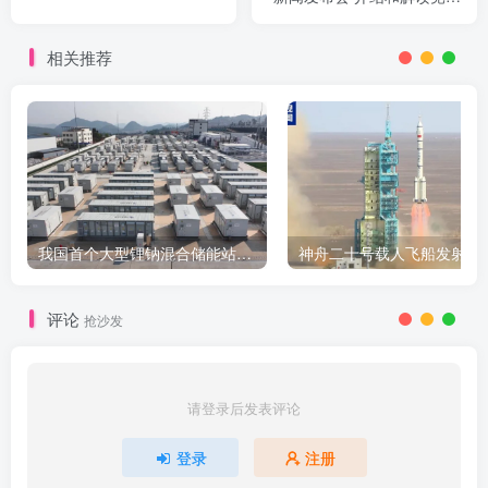
二十届四中全会精神
相关推荐
我国首个大型锂钠混合储能站投产，开启储能新时代
评论
抢沙发
请登录后发表评论
登录
注册