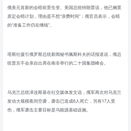
俄美元首新的会晤前景生变。美国总统特朗普说，他已搁置
原定会晤计划，理由是不想“浪费时间”；俄官员表示，会晤
的“准备工作仍在继续”。
塔斯社援引俄罗斯总统新闻秘书佩斯科夫的话报道说，俄总
统普京不会亲自出席在南非举行的二十国集团峰会。
乌克兰总统泽连斯基在社交媒体发文说，俄军再次对乌克兰
发动大规模夜间空袭，袭击已造成6人死亡，另有17人受
伤，俄军袭击主要目标是乌能源基础设施。