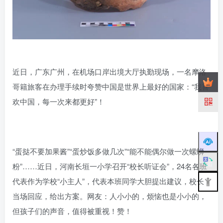
近日，广东广州，在机场口岸出境大厅执勤现场，一名摩洛
哥籍旅客在办理手续时夸赞中国是世界上最好的国家：“我喜
欢中国，每一次来都更好”！
“蛋挞不要加果酱”“蛋炒饭多做几次”“能不能偶尔做一次螺蛳
粉”……近日，河南长垣一小学召开“校长听证会”，24名各班
代表作为学校“小主人”，代表本班同学大胆提出建议，校长
当场回应，给出方案。网友：人小小的，烦恼也是小小的，
但孩子们的声音，值得被重视！赞！