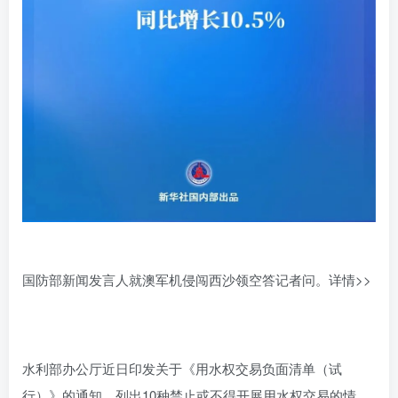
国防部新闻发言人就澳军机侵闯西沙领空答记者问。
详情>>
水利部办公厅近日印发关于《用水权交易负面清单（试
行）》的通知，列出10种禁止或不得开展用水权交易的情