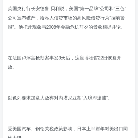
英国央行行长安德鲁·贝利说，美国“第一品牌”公司和“三色”
公司宣布破产，给私人信贷市场的高风险借贷行为“拉响警
报”。他把此现象与2008年金融危机前夕的景象相提并论。
在法国卢浮宫抢劫案事发3天后，这座博物馆22日恢复开
放。
以色列要求加拿大放弃对内塔尼亚胡“入境即逮捕”。
受美国汽车、钢铝关税政策影响，日本上半财年对美出口同
比大降。