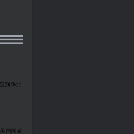
南压到华北
握美国国家