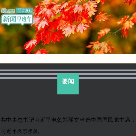
要闻
中共中央总书记习近平电贺郑丽文当选中国国民党主席
电习近平
表示感
谢。