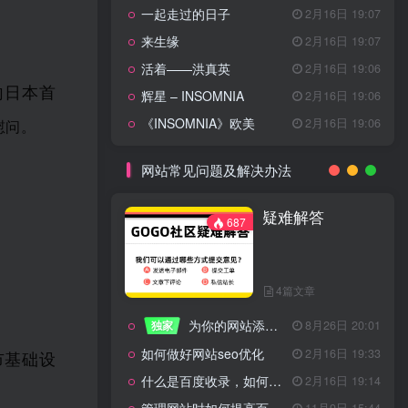
一起走过的日子
2月16日 19:07
来生缘
2月16日 19:07
活着——洪真英
2月16日 19:06
向日本首
辉星 – INSOMNIA
2月16日 19:06
《INSOMNIA》欧美
2月16日 19:06
慰问。
网站常见问题及解决办法
疑难解答
687
4篇文章
为你的网站添加百度登录
独家
8月26日 20:01
如何做好网站seo优化
2月16日 19:33
市基础设
什么是百度收录，如何提高收录量？
2月16日 19:14
11月9日 15:44