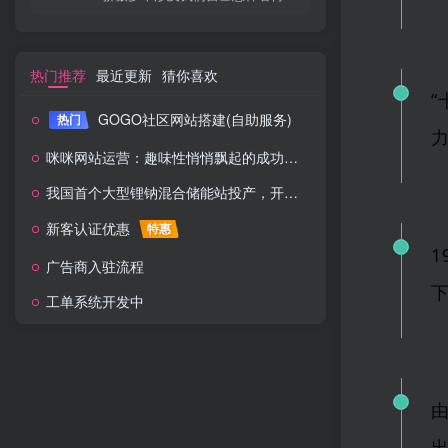
热门推荐
最近更新
猜你喜欢
GOGO社区网站搭建(自助服务)
热门
咪咪网站运营：趣味性悄悄飘起的成功风头
我国首个大型锂钠混合储能站投产，开启储能新时代
新客认证优惠
特惠
广告商入驻流程
下
工单系统开发中