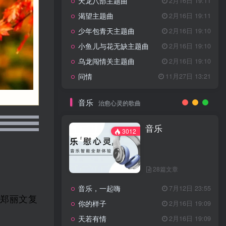
天龙八部主题曲
2月16日 19:11
渴望主题曲
2月16日 19:11
少年包青天主题曲
2月16日 19:10
小鱼儿与花无缺主题曲
2月16日 19:10
乌龙闯情关主题曲
2月16日 19:10
问情
11月27日 13:21
音乐
治愈心灵的歌曲
音乐
3012
28篇文章
音乐，一起嗨
7月12日 23:55
，郑丽文复
你的样子
2月16日 19:09
天若有情
2月16日 19:09