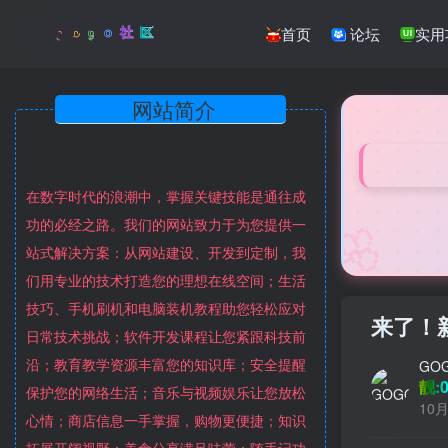
首页
论坛
实用
网站简介
在数字时代的浪潮中，掌握关键技能是通往成
🌸
功的必经之路。我们的网站致力于为您提供一
站式解决方案：从网站建设、开发到定制，我
们用专业的技术打造您的理想在线空间；生活
技巧、手机刷机和电脑装机教程助您轻松应对
来了！
日常技术挑战；软件开发课程让您紧跟科技前
沿；教育教学资源丰富您的知识库；安全提醒
GO
靓:0
保护您的网络生活；音乐与视频娱乐让您放松
10月
心情；商店信息一手掌握，购物更便捷；知识