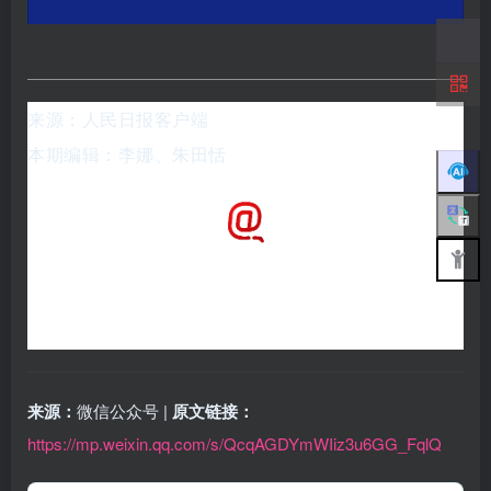
来源：人民日报客户端
本期编辑：李娜、朱田恬
来源：
微信公众号 |
原文链接：
https://mp.weixin.qq.com/s/QcqAGDYmWIiz3u6GG_FqlQ