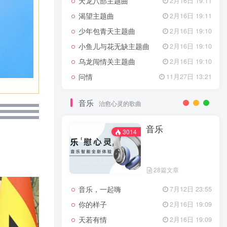
天龙八部主题曲
2月16日 19:11
渴望主题曲
2月16日 19:11
少年包青天主题曲
2月16日 19:10
小鱼儿与花无缺主题曲
2月16日 19:10
乌龙闯情关主题曲
2月16日 19:10
问情
11月27日 13:21
音乐
治愈心灵的歌曲
音乐
3014
28篇文章
音乐，一起嗨
7月12日 23:55
你的样子
2月16日 19:09
天若有情
2月16日 19:09