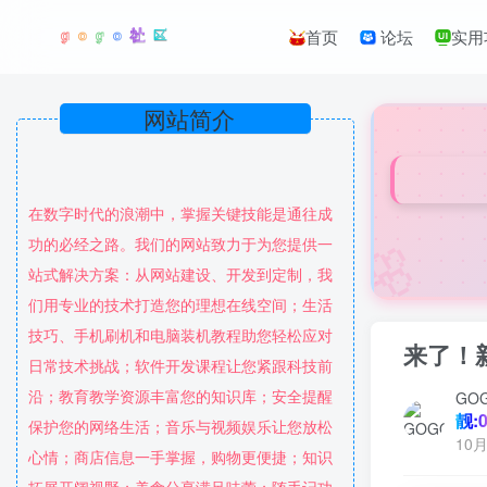
首页
论坛
实用
网站简介
在数字时代的浪潮中，掌握关键技能是通往成
🌸
功的必经之路。我们的网站致力于为您提供一
站式解决方案：从网站建设、开发到定制，我
们用专业的技术打造您的理想在线空间；生活
技巧、手机刷机和电脑装机教程助您轻松应对
来了！
日常技术挑战；软件开发课程让您紧跟科技前
沿；教育教学资源丰富您的知识库；安全提醒
GO
靓:0
保护您的网络生活；音乐与视频娱乐让您放松
10月
心情；商店信息一手掌握，购物更便捷；知识