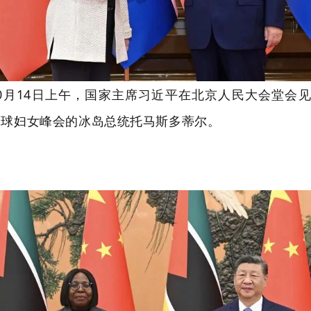
0月14日上午
，国家主席习近平在北京人民大会堂会
全球妇女峰会的冰岛总统托马斯多蒂尔。