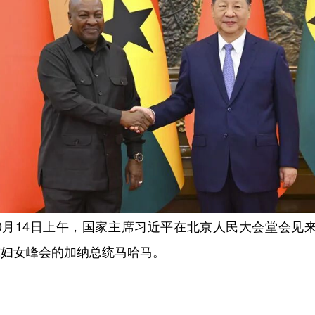
10月14日上午，国家主席习近平在北京人民大会堂会见
球妇女峰会的加纳总统马哈马。