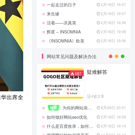
一起走过的日子
2月16日 19:07
来生缘
2月16日 19:07
活着——洪真英
2月16日 19:06
辉星 – INSOMNIA
2月16日 19:06
《INSOMNIA》欧美
2月16日 19:06
网站常见问题及解决办法
疑难解答
687
来华出席全
4篇文章
为你的网站添加百度登录
独家
8月26日 20:01
如何做好网站seo优化
2月16日 19:33
什么是百度收录，如何提高收录量？
2月16日 19:14
11月9日 15:44