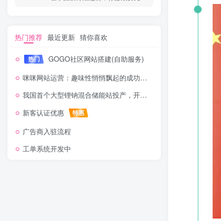
热门推荐
最近更新
猜你喜欢
GOGO社区网站搭建(自助服务)
热门
咪咪网站运营：趣味性悄悄飘起的成功风头
我国首个大型锂钠混合储能站投产，开启储能新时代
新客认证优惠
特惠
广告商入驻流程
工单系统开发中