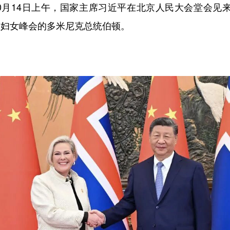
10月14日上午，国家主席习近平在北京人民大会堂会见
球妇女峰会的多米尼克总统伯顿。