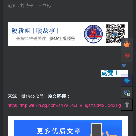
记者：
刘诗平、王立彬
点赞！
来源：
微信公众号 |
原文链接：
https://mp.weixin.qq.com/s/IYvEo6HVHgsza2M2DqdSFg