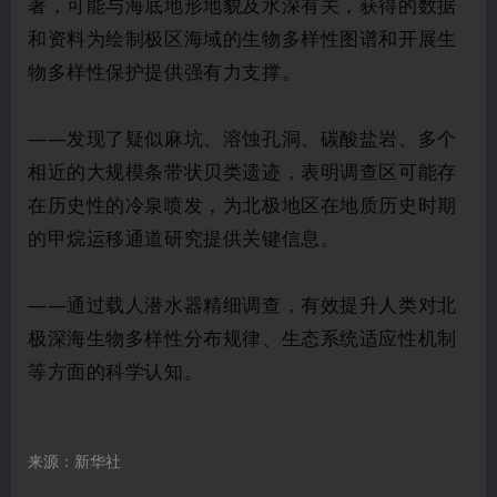
著，可能与海底地形地貌及水深有关，获得的数据
和资料为绘制极区海域的生物多样性图谱和开展生
物多样性保护提供强有力支撑。
——发现了疑似麻坑、溶蚀孔洞、碳酸盐岩、多个
相近的大规模条带状贝类遗迹，表明调查区可能存
在历史性的冷泉喷发，为北极地区在地质历史时期
的甲烷运移通道研究提供关键信息。
——通过载人潜水器精细调查，有效提升人类对北
极深海生物多样性分布规律、生态系统适应性机制
等方面的科学认知。
来源：新华社