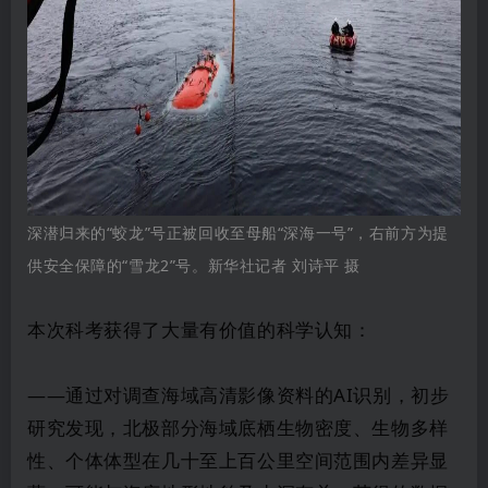
深潜归来的“蛟龙”号正被回收至母船“深海一号”，右前方为提
供安全保障的“雪龙2”号。新华社记者 刘诗平 摄
本次科考获得了大量有价值的科学认知：
——通过对调查海域高清影像资料的AI识别，初步
研究发现，北极部分海域底栖生物密度、生物多样
性、个体体型在几十至上百公里空间范围内差异显