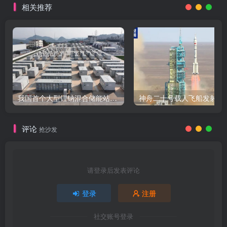
相关推荐
我国首个大型锂钠混合储能站投产，开启储能新时代
评论
抢沙发
请登录后发表评论
登录
注册
社交账号登录