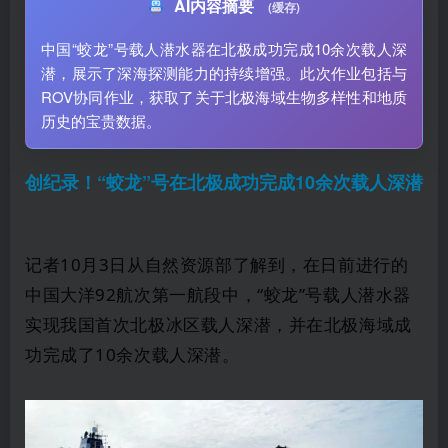
AI内容摘要
(缓存)
中国“蛟龙”号载人潜水器在北极成功完成10余次载人深
潜，展示了深海探测能力的持续增强。此次作业包括与
ROV协同作业，获取了关于北极海域生物多样性和地质
历史的宝贵数据。
创纪录！“蛟龙”号在北极成功完成10余次载人深潜
记者10月3日从自然资源部了解到，在日前进行的
中国大洋92航次第一航段中，“蛟龙”号载人潜水器
实现我国首次北极冰区载人深潜，并在北极海域成
功完成了10余次载人深潜。