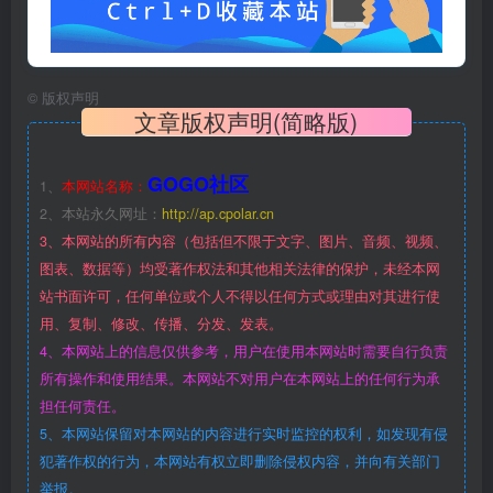
©
版权声明
文章版权声明(简略版)
GOGO社区
1、
本网站名称：
2、本站永久网址：
http://ap.cpolar.cn
3、本网站的所有内容（包括但不限于文字、图片、音频、视频、
图表、数据等）均受著作权法和其他相关法律的保护，未经本网
站书面许可，任何单位或个人不得以任何方式或理由对其进行使
用、复制、修改、传播、分发、发表。
4、本网站上的信息仅供参考，用户在使用本网站时需要自行负责
所有操作和使用结果。本网站不对用户在本网站上的任何行为承
担任何责任。
5、本网站保留对本网站的内容进行实时监控的权利，如发现有侵
犯著作权的行为，本网站有权立即删除侵权内容，并向有关部门
举报。