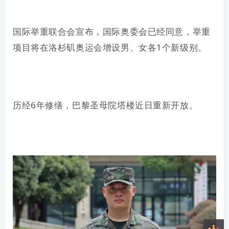
国际举重联合会宣布，国际奥委会已经同意，举重
项目将在洛杉矶奥运会增设男、女各
1
个新级别。
历经
6
年修缮，巴黎圣母院塔楼近日重新开放。