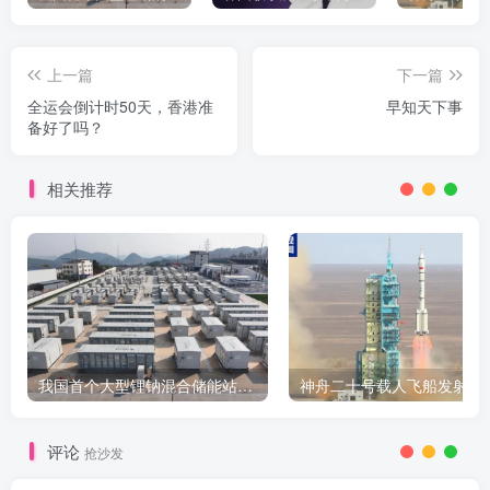
上一篇
下一篇
全运会倒计时50天，香港准
早知天下事
备好了吗？
相关推荐
我国首个大型锂钠混合储能站投产，开启储能新时代
评论
抢沙发