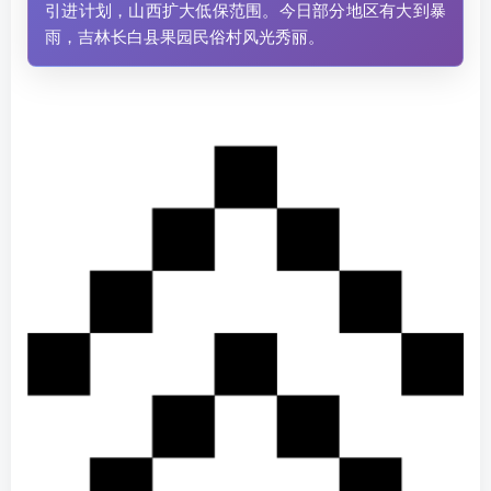
引进计划，山西扩大低保范围。今日部分地区有大到暴
雨，吉林长白县果园民俗村风光秀丽。