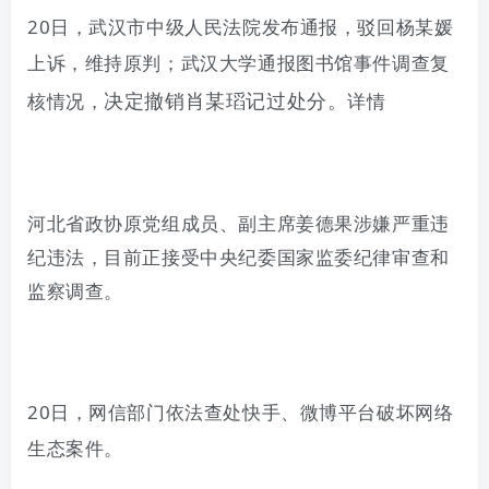
20
日，武汉市中级人民法院发布通报，驳回杨某媛
上诉，维持原判；武汉大学通报图书馆事件调查复
决定撤销肖某瑫记过处分。
核情况，
详情
河北省政协原党组成员、副主席姜德果涉嫌严重违
纪违法，目前正接受中央纪委国家监委纪律审查和
监察调查。
2
0
日
，网信部门依法查处快手、微博平台破坏网络
生态案件。