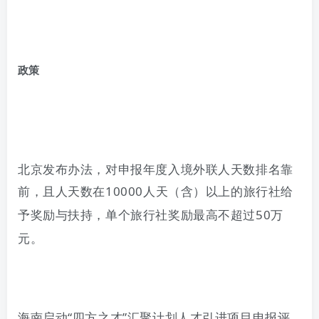
政策
北京发布办法，对申报年度入境外联人天数排名靠
前，且人天数在
10000
人天（含）以上的旅行社给
予奖励与扶持，单个旅行社奖励最高不超过
50
万
元。
海南
启动
“
四方之才
”
汇聚计划人才引进项目申报评