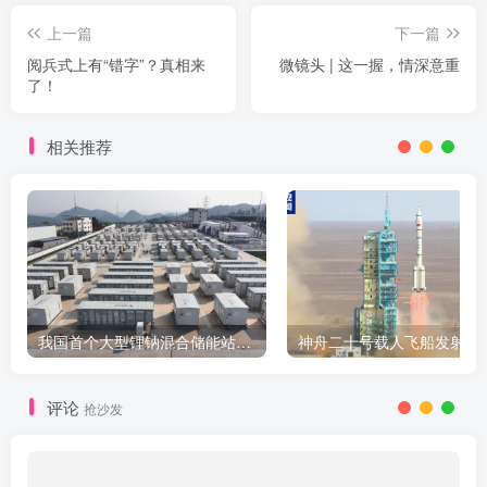
上一篇
下一篇
阅兵式上有“错字”？真相来
微镜头 | 这一握，情深意重
了！
相关推荐
我国首个大型锂钠混合储能站投产，开启储能新时代
评论
抢沙发