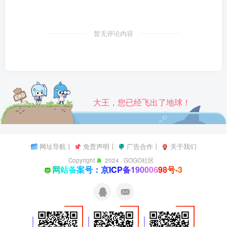
暂无评论内容
大王，您已经飞出了地球！
网址导航
丨
免责声明
丨
广告合作
丨
关于我们
Copyright
2024 ·
GOGO社区
网站备案号：京ICP备19000698号-3