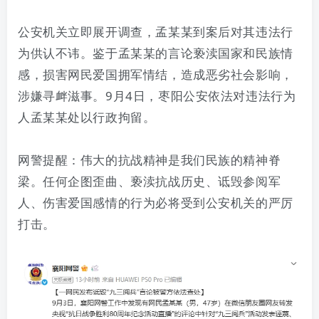
公安机关立即展开调查，孟某某到案后对其违法行
为供认不讳。鉴于孟某某的言论亵渎国家和民族情
感，损害网民爱国拥军情结，造成恶劣社会影响，
涉嫌寻衅滋事。9月4日，枣阳公安依法对违法行为
人孟某某处以行政拘留。
网警提醒：伟大的抗战精神是我们民族的精神脊
梁。任何企图歪曲、亵渎抗战历史、诋毁参阅军
人、伤害爱国感情的行为必将受到公安机关的严厉
打击。