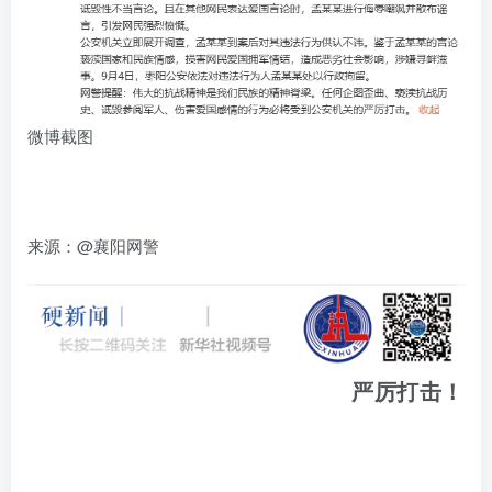
微博截图
来源：
@襄阳网警
严厉打击！