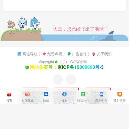
大王，您已经飞出了地球！
网址导航
丨
免责声明
丨
广告合作
丨
关于我们
Copyright
2024 ·
GOGO社区
网站备案号：京ICP备19000698号-3
首页
实体商城
论坛
发文
消息中心
用户中心
插件商店
返回顶部
微信
登录
三选一
本页生成数据库 66 次查询，耗时 1.280 秒，使用 16.37MB 内存