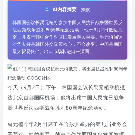
AI内容摘要
(缓存)
韩国国会议长禹元植将参加中国人民抗日战争暨世界反
法西斯战争胜利80周年纪念活动。他于9月2日抵达北
京，并表示韩中合作对两国发展至关重要。禹元植强调
对华友好是韩国外交政策核心，不会改变。中国是韩国
最大贸易伙伴、出口市场和进口来源国。
今天（9月2日）下午，韩国国会议长禹元植乘机抵
达北京首都国际机场，他将出席中国人民抗日战争
暨世界反法西斯战争胜利80周年纪念活动。
禹元植今年2月出席了在哈尔滨举办的第九届亚冬会
开幕式。他曾表示，韩中合作为两国各自发展发挥