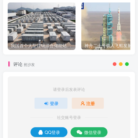
我国首个大型锂钠混合储能站投产，开启储能新时代
评论
抢沙发
请登录后发表评论
登录
注册
社交账号登录
QQ登录
微信登录