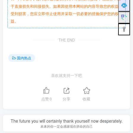
于直接损失和间接损失。如果因使用本网站的内容导致您的权益
受到损害，您应立即停止使用并采取一切必要的措施保护您的权
益。
THE END
国内热点
喜欢就支持一下吧
点赞
0
分享
收藏
The future you will certainly thank yourself now desperately.
未来的你一定会感谢现在拼命的自己