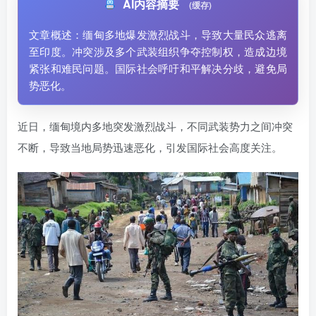
AI内容摘要
(缓存)
文章概述：缅甸多地爆发激烈战斗，导致大量民众逃离
至印度。冲突涉及多个武装组织争夺控制权，造成边境
紧张和难民问题。国际社会呼吁和平解决分歧，避免局
势恶化。
近日，缅甸境内多地突发激烈战斗，不同武装势力之间冲突
不断，导致当地局势迅速恶化，引发国际社会高度关注。