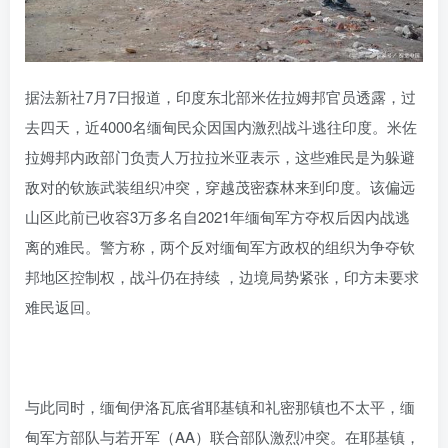
据法新社7月7日报道，印度东北部米佐拉姆邦官员透露，过
去四天，近4000名缅甸民众因国内激烈战斗逃往印度。米佐
拉姆邦内政部门负责人万拉拉米亚表示，这些难民是为躲避
敌对的钦族武装组织冲突，穿越茂密森林来到印度。该偏远
山区此前已收容3万多名自2021年缅甸军方夺权后因内战逃
离的难民。警方称，两个反对缅甸军方政权的组织为争夺钦
邦地区控制权，战斗仍在持续 ，边境局势紧张，印方未要求
难民返回。
与此同时，缅甸伊洛瓦底省耶基镇和礼密那镇也不太平，缅
甸军方部队与若开军（AA）联合部队激烈冲突。在耶基镇，