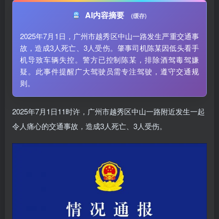
AI内容摘要
(缓存)
2025年7月1日，广州市越秀区中山一路发生严重交通事
故，造成3人死亡、3人受伤。肇事司机陈某因低头看手
机导致车辆失控。警方已控制陈某，排除酒驾毒驾嫌
疑。此事件提醒广大驾驶员需专注驾驶，遵守交通规
则。
2025年7月1日11时许，广州市越秀区中山一路附近发生一起
令人痛心的交通事故，造成3人死亡、3人受伤。