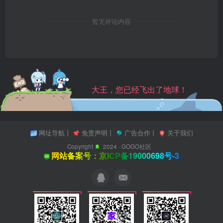
暂无评论内容
大王，您已经飞出了地球！
网址导航
丨
免责声明
丨
广告合作
丨
关于我们
Copyright
2024 ·
GOGO社区
网站备案号：京ICP备19000698号-3