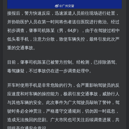
接报后，警方快速反应，迅速派遣人员前往现场进行处置，
并协助医护人员在第一时间将伤者送往医院进行救治。经过
初步调查，肇事司机陈某（男，64岁），由于在驾驶过程中
低头看手机，注意力分散，致使车辆失控，最终引发此次严
重的交通事故。
目前，肇事司机陈某已被警方控制。经检测，已排除酒驾、
毒驾嫌疑，不过事故仍在进一步调查处理中。
开车时使用手机是非常危险的行为，会严重影响驾驶员的反
应速度和对车辆的操控能力，极易引发交通事故，威胁行人
与其他车辆的安全。此次事件为广大驾驶员敲响了警钟，驾
驶时务必全神贯注，严格遵守交通规则，切勿因一时疏忽，
造成无法挽回的悲剧。广大市民也可关注后续调查进展，共
同提高交通安全意识。