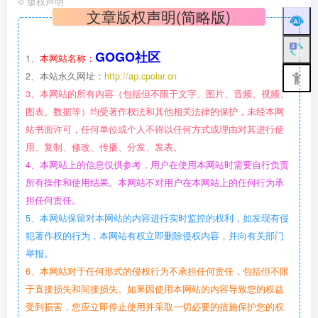
©
版权声明
文章版权声明(简略版)
GOGO社区
1、
本网站名称：
2、本站永久网址：
http://ap.cpolar.cn
3、本网站的所有内容（包括但不限于文字、图片、音频、视频、
图表、数据等）均受著作权法和其他相关法律的保护，未经本网
站书面许可，任何单位或个人不得以任何方式或理由对其进行使
用、复制、修改、传播、分发、发表。
4、本网站上的信息仅供参考，用户在使用本网站时需要自行负责
所有操作和使用结果。本网站不对用户在本网站上的任何行为承
担任何责任。
5、本网站保留对本网站的内容进行实时监控的权利，如发现有侵
犯著作权的行为，本网站有权立即删除侵权内容，并向有关部门
举报。
6、本网站对于任何形式的侵权行为不承担任何责任，包括但不限
于直接损失和间接损失。如果因使用本网站的内容导致您的权益
受到损害，您应立即停止使用并采取一切必要的措施保护您的权