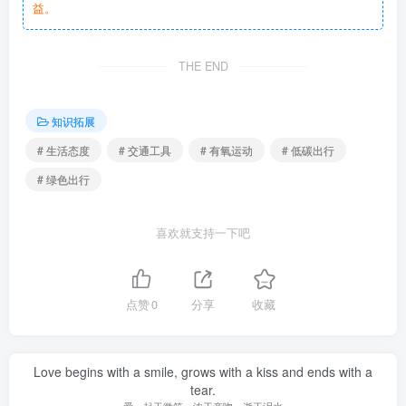
益。
THE END
知识拓展
# 生活态度
# 交通工具
# 有氧运动
# 低碳出行
# 绿色出行
喜欢就支持一下吧
点赞
0
分享
收藏
Love begins with a smile, grows with a kiss and ends with a
tear.