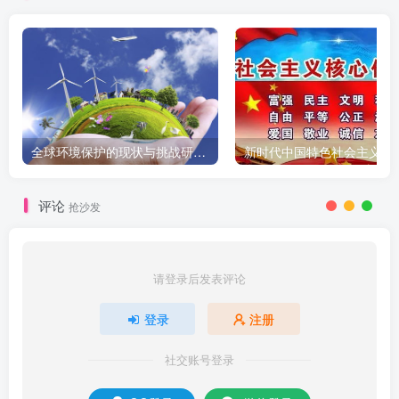
全球环境保护的现状与挑战研究报告
新时代中国特色社会主义
评论
抢沙发
请登录后发表评论
登录
注册
社交账号登录