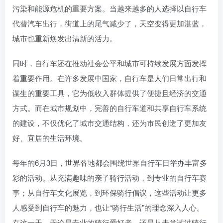
污染和能源危机的重要方案。当越来越多的人选择以自行车
代替汽车出行，街道上的尾气减少了，天空变得更加湛蓝，
城市也重新焕发出清新的活力。
同时，自行车还在推动社会公平和城市可持续发展方面发挥
着重要作用。在许多发展中国家，自行车是人们日常出行和
谋生的重要工具，它为低收入群体提供了便捷且经济的交通
方式。而在城市规划中，完善的自行车道和共享自行车系统
的建设，不仅优化了城市交通结构，还为市民创造了更加友
好、宜居的生活环境。
每年的6月3日，世界各地都会围绕世界自行车日举办丰富多
彩的活动。从充满趣味的亲子骑行活动，到专业的自行车赛
事；从自行车文化展览，到环保骑行倡议，这些活动让更多
人感受到自行车的魅力，也让“骑行生活”的理念深入人心。
在这一天，无论是专业的骑行爱好者，还是从未尝试过骑行