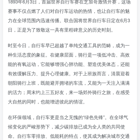
1893年6月3日，首届世界自行车赛在芝加哥激情开赛，这场
赛事不仅点燃了人们对自行车运动的热情，也让自行车的魅
力在全球范围内迅速传播。联合国将世界自行车日定在6月3
日，正是为了致敬这一具有里程碑意义的历史时刻。
时至今日，自行车早已超越了单纯交通工具的范畴，成为一
种生活态度的象征。在健康层面，骑行是一项低冲击、高效
能的有氧运动，它能够增强心肺功能、塑造优美体态，还能
有效缓解压力、提升心理健康。对于上班族而言，清晨迎着
朝阳骑行上班，既能避开拥堵的车流，又能为一天注入满满
的活力；周末约上三五好友，来一场郊外骑行之旅，在感受
大自然的同时，也能增进彼此的情谊。
在环保领域，自行车更是当之无愧的“绿色先锋”。在全球气
候变化的严峻形势下，减少碳排放已成为全人类的共同使
命。自行车零排放、低能耗的特点，使其成为解决城市交通