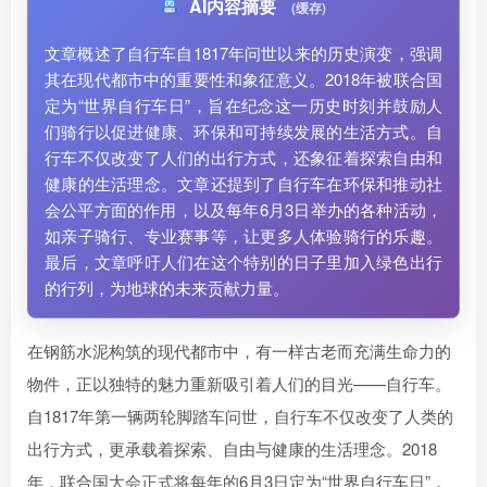
AI内容摘要
(缓存)
文章概述了自行车自1817年问世以来的历史演变，强调
其在现代都市中的重要性和象征意义。2018年被联合国
定为“世界自行车日”，旨在纪念这一历史时刻并鼓励人
们骑行以促进健康、环保和可持续发展的生活方式。自
行车不仅改变了人们的出行方式，还象征着探索自由和
健康的生活理念。文章还提到了自行车在环保和推动社
会公平方面的作用，以及每年6月3日举办的各种活动，
如亲子骑行、专业赛事等，让更多人体验骑行的乐趣。
最后，文章呼吁人们在这个特别的日子里加入绿色出行
的行列，为地球的未来贡献力量。
在钢筋水泥构筑的现代都市中，有一样古老而充满生命力的
物件，正以独特的魅力重新吸引着人们的目光——自行车。
自1817年第一辆两轮脚踏车问世，自行车不仅改变了人类的
出行方式，更承载着探索、自由与健康的生活理念。2018
年，联合国大会正式将每年的6月3日定为“世界自行车日”，