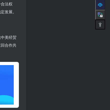
身合法权
稳定发展。
续中美经贸
重回合作共