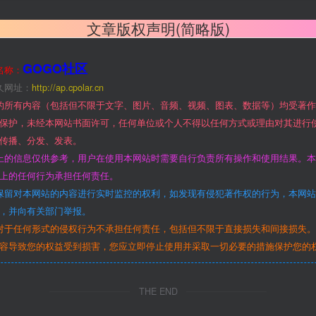
文章版权声明(简略版)
GOGO社区
名称：
久网址：
http://ap.cpolar.cn
的所有内容（包括但不限于文字、图片、音频、视频、图表、数据等）均受著
保护，未经本网站书面许可，任何单位或个人不得以任何方式或理由对其进行
传播、分发、发表。
上的信息仅供参考，用户在使用本网站时需要自行负责所有操作和使用结果。
上的任何行为承担任何责任。
保留对本网站的内容进行实时监控的权利，如发现有侵犯著作权的行为，本网
，并向有关部门举报。
对于任何形式的侵权行为不承担任何责任，包括但不限于直接损失和间接损失
容导致您的权益受到损害，您应立即停止使用并采取一切必要的措施保护您的
THE END