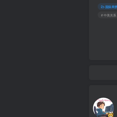
国际局势
# 中美关系