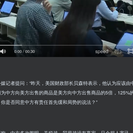
speed
0:00
/
00:30
外媒记者提问：“昨天，美国财政部长贝森特表示，他认为应该由
为中方向美方出售的商品是美方向中方出售商品的5倍，125%
。你是否同意中方有责任首先缓和局势的说法？”
应称，中方多次阐明，关税战、贸易战没有赢家，只会损人害己