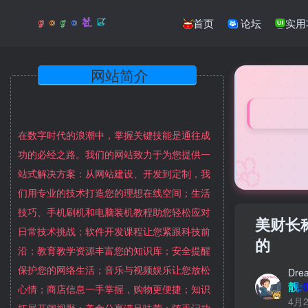
首页
论坛
实用
网站简介
在数字时代的浪潮中，掌握关键技能是通往成
🌸
功的必经之路。我们的网站致力于为您提供一
站式解决方案：从网站建设、开发到定制，我
们用专业的技术打造您的理想在线空间；生活
技巧、手机刷机和电脑装机教程助您轻松应对
美财长
日常技术挑战；软件开发课程让您紧跟科技前
的
沿；教育教学资源丰富您的知识库；安全提醒
保护您的网络生活；音乐与视频娱乐让您放松
Dre
靓:0
心情；商店信息一手掌握，购物更便捷；知识
4月2