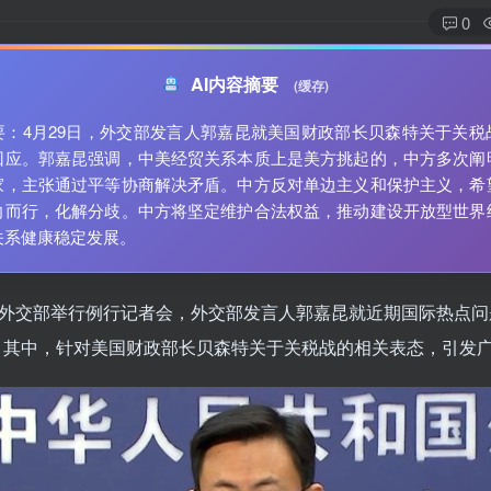
0
AI内容摘要
(缓存)
要：4月29日，外交部发言人郭嘉昆就美国财政部长贝森特关于关税
回应。郭嘉昆强调，中美经贸关系本质上是美方挑起的，中方多次阐
家，主张通过平等协商解决矛盾。中方反对单边主义和保护主义，希
向而行，化解分歧。中方将坚定维护合法权益，推动建设开放型世界
关系健康稳定发展。
日，外交部举行例行记者会，外交部发言人郭嘉昆就近期国际热点
。其中，针对美国财政部长贝森特关于关税战的相关表态，引发