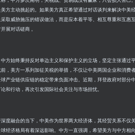
是美方主动挑起的。如果美方真正希望通过对话谈判来解决中美
止采取威胁施压的错误做法，而是应本着平等、相互尊重和互惠
开展对话磋商 。
，中方始终秉持反对单边主义和保护主义的立场，坚定主张通过
此前，美方一系列加征关税的举措，不仅让中美两国企业和消费
全球产业链供应链的稳定带来负面冲击。近期，拜登政府对部分
言论和行动，再次引发国际社会关注与市场担忧。
济深度融合的当下，中美作为世界两大经济体，其经贸关系不仅
全球经济格局有着深远影响。中方一直强调，希望美方与中方相