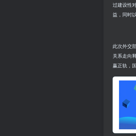
过建设性
益，同时
此次外交
关系走向
赢正轨，