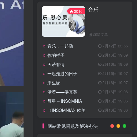
天龙八部主题曲
2月16日 19:11
音乐
渴望主题曲
2月16日 19:11
3010
少年包青天主题曲
2月16日 19:10
小鱼儿与花无缺主题曲
2月16日 19:10
28篇文章
乌龙闯情关主题曲
2月16日 19:10
音乐，一起嗨
7月12日 23:55
问情
11月27日 13:21
你的样子
2月16日 19:09
治愈心灵的歌曲
天若有情
2月16日 19:09
一起走过的日子
2月16日 19:07
音乐
3010
来生缘
2月16日 19:07
活着——洪真英
2月16日 19:06
辉星 – INSOMNIA
2月16日 19:06
28篇文章
《INSOMNIA》欧美
2月16日 19:06
音乐，一起嗨
7月12日 23:55
你的样子
2月16日 19:09
网站常见问题及解决办法
天若有情
2月16日 19:09