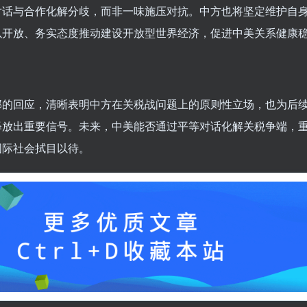
对话与合作化解分歧，而非一味施压对抗。中方也将坚定维护自
以开放、务实态度推动建设开放型世界经济，促进中美关系健康
部的回应，清晰表明中方在关税战问题上的原则性立场，也为后
释放出重要信号。未来，中美能否通过平等对话化解关税争端，
国际社会拭目以待。