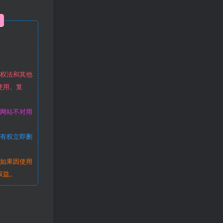
作权法和其他
使用、复
本网站不对用
站有权立即删
。如果因使用
权益。