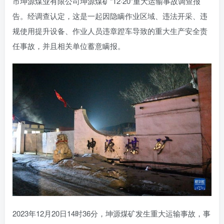
市坤源煤业有限公司坤源煤矿“12·20”重大运输事故调查报
告。经调查认定，这是一起因隐瞒作业区域、违法开采、违
规使用提升设备、作业人员违章蹬车导致的重大生产安全责
任事故，并且相关单位蓄意瞒报。
2023年12月20日14时36分，坤源煤矿发生重大运输事故，事