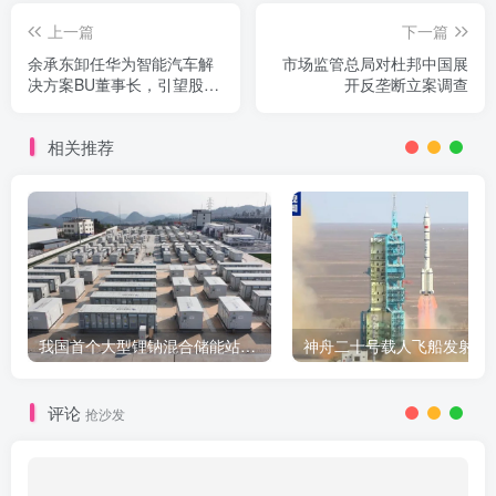
上一篇
下一篇
余承东卸任华为智能汽车解
市场监管总局对杜邦中国展
决方案BU董事长，引望股权
开反垄断立案调查
变动成焦点
相关推荐
我国首个大型锂钠混合储能站投产，开启储能新时代
评论
抢沙发