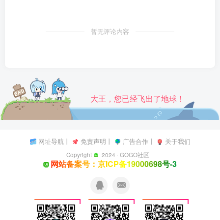
暂无评论内容
大王，您已经飞出了地球！
网址导航
丨
免责声明
丨
广告合作
丨
关于我们
Copyright
2024 ·
GOGO社区
网站备案号：京ICP备19000698号-3