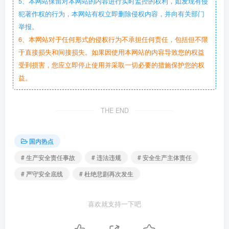
5、本网站保留对本网站的内容进行实时监控的权利，如发现有侵
犯著作权的行为，本网站有权立即删除侵权内容，并向有关部门
举报。
6、本网站对于任何形式的侵权行为不承担任何责任，包括但不限
于直接损失和间接损失。如果因使用本网站的内容导致您的权益
受到损害，您应立即停止使用并采取一切必要的措施保护您的权
益。
THE END
国内热点
# 生产安全责任事故
# 违法违规
# 安全生产主体责任
# 严守安全底线
# 杜绝悲剧再次发生
喜欢就支持一下吧