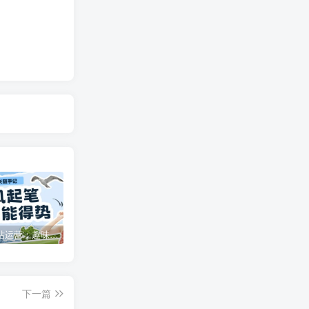
特惠
新客认证优惠
咪咪网站运营：趣味性悄悄飘起的成功风头
广告商入驻流程
下一篇