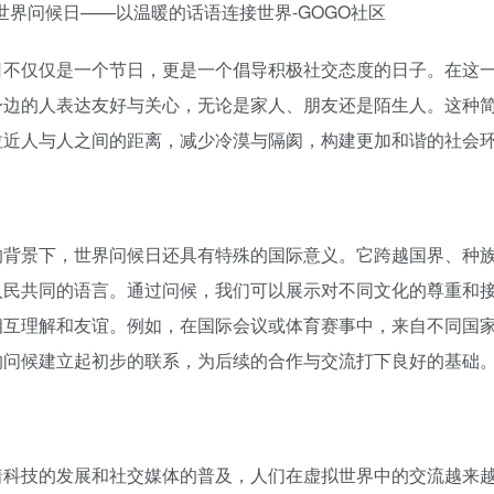
日不仅仅是一个节日，更是一个倡导积极社交态度的日子。在这
身边的人表达友好与关心，无论是家人、朋友还是陌生人。这种
拉近人与人之间的距离，减少冷漠与隔阂，构建更加和谐的社会
的背景下，世界问候日还具有特殊的国际意义。它跨越国界、种
人民共同的语言。通过问候，我们可以展示对不同文化的尊重和
相互理解和友谊。例如，在国际会议或体育赛事中，来自不同国
的问候建立起初步的联系，为后续的合作与交流打下良好的基础
着科技的发展和社交媒体的普及，人们在虚拟世界中的交流越来