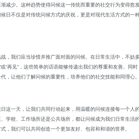
逐渐减少。这种趋势使得问候这一传统而重要的社交行为变得愈
问候日不仅是对传统问候方式的庆祝，更是对现代生活方式的一
挑战，我们应当珍惜并推广面对面的问候。在日常生活中，不妨多
谢”或“再见”，这些简单的话语能够传递出我们的尊重和友善。同
一代，让他们了解问候的重要性，培养他们的社交技能和同理心
候日这一天，让我们共同行动起来，用温暖的问候连接每一个人
庭、学校、工作场所还是公共场所，都让问候成为我们日常生活
方式，我们可以共同创造一个更加友好、包容和和谐的世界。