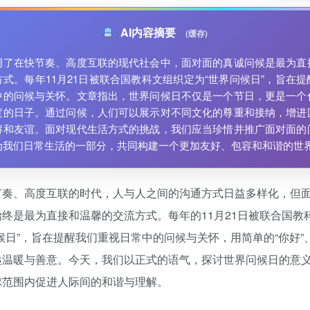
AI内容摘要
(缓存)
调了在快节奏、高度互联的现代社会中，面对面的真诚问候是最为直
式。每年11月21日被联合国教科文组织定为“世界问候日”，旨在提
中的问候与关怀。文章指出，世界问候日不仅是一个节日，更是一个
度的日子。通过问候，人们可以展示对不同文化的尊重和接纳，增进
解和友谊。面对现代生活方式的挑战，我们应当珍惜并推广面对面的
为我们日常生活的一部分，共同构建一个更加友好、包容和和谐的世
节奏、高度互联的时代，人与人之间的沟通方式日益多样化，但
终是最为直接和温馨的交流方式。每年的11月21日被联合国教
候日”，旨在提醒我们重视日常中的问候与关怀，用简单的“你好”、
递温暖与善意。今天，我们以正式的语气，探讨世界问候日的意
球范围内促进人际间的和谐与理解。