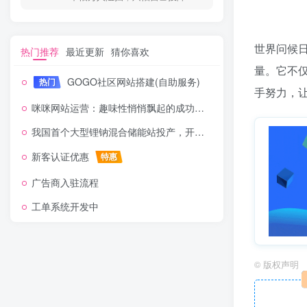
世界问候
热门推荐
最近更新
猜你喜欢
量。它不
GOGO社区网站搭建(自助服务)
热门
手努力，
咪咪网站运营：趣味性悄悄飘起的成功风头
我国首个大型锂钠混合储能站投产，开启储能新时代
新客认证优惠
特惠
广告商入驻流程
工单系统开发中
©
版权声明