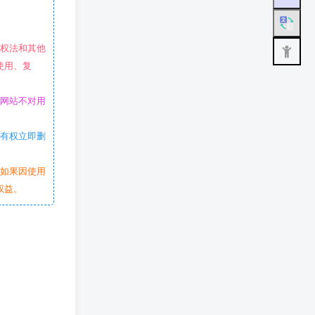
作权法和其他
使用、复
本网站不对用
站有权立即删
。如果因使用
权益。