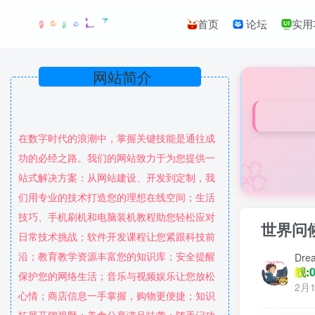
首页
论坛
实用
网站简介
在数字时代的浪潮中，掌握关键技能是通往成
🌸
功的必经之路。我们的网站致力于为您提供一
站式解决方案：从网站建设、开发到定制，我
们用专业的技术打造您的理想在线空间；生活
技巧、手机刷机和电脑装机教程助您轻松应对
世界问
日常技术挑战；软件开发课程让您紧跟科技前
沿；教育教学资源丰富您的知识库；安全提醒
Dre
靓:0
保护您的网络生活；音乐与视频娱乐让您放松
2月1
心情；商店信息一手掌握，购物更便捷；知识