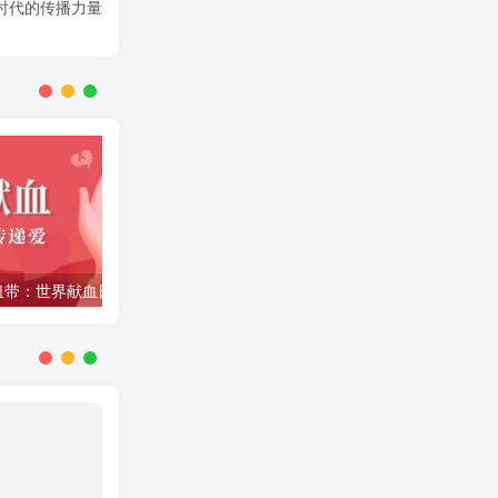
时代的传播力量
生命的纽带：世界献血日的意义与价值
绿色航海，向新图强：中国航海日里的传承与担当