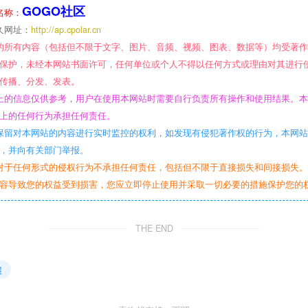
GOGO社区
名称：
久网址：
http://ap.cpolar.cn
的所有内容（包括但不限于文字、图片、音频、视频、图表、数据等）均受著
保护，未经本网站书面许可，任何单位或个人不得以任何方式或理由对其进行
传播、分发、发表。
上的信息仅供参考，用户在使用本网站时需要自行负责所有操作和使用结果。
上的任何行为承担任何责任。
保留对本网站的内容进行实时监控的权利，如发现有侵犯著作权的行为，本网
，并向有关部门举报。
对于任何形式的侵权行为不承担任何责任，包括但不限于直接损失和间接损失
容导致您的权益受到损害，您应立即停止使用并采取一切必要的措施保护您的
THE END
展