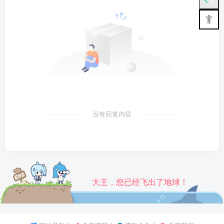
没有回复内容
大王，您已经飞出了地球！