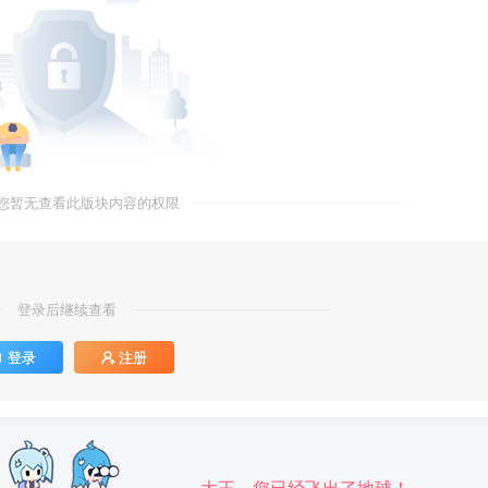
您暂无查看此版块内容的权限
登录后继续查看
登录
注册
大王，您已经飞出了地球！