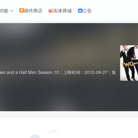
功能
插件商店
实体商城
公告
a Half Men Season 10；上映时间：2012-09-27；集