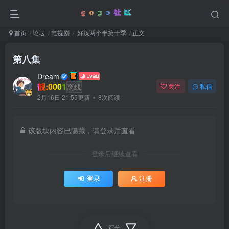
首页
论坛
电视剧
好汉两个半第十季
正文
第八集
Dream
靓:0001
离线
关注
私信
2月16日 21:55更新
8次阅读
该版块内容已隐藏，请登录后查看
登录后继续查看
登录
注册
评分