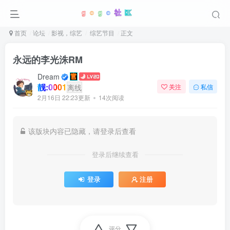
首页
论坛
影视，综艺
综艺节目
正文
永远的李光洙RM
Dream
靓:0001
离线
关注
私信
2月16日 22:23更新
14次阅读
该版块内容已隐藏，请登录后查看
登录后继续查看
登录
注册
评分