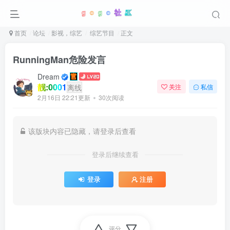
首页
论坛
影视，综艺
综艺节目
正文
RunningMan危险发言
Dream
靓:0001
离线
关注
私信
2月16日 22:21更新
30次阅读
该版块内容已隐藏，请登录后查看
登录后继续查看
登录
注册
评分