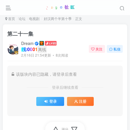
首页
论坛
电视剧
好汉两个半第十季
正文
第二十一集
Dream
靓:0001
离线
关注
私信
2月16日 21:54更新
8次阅读
该版块内容已隐藏，请登录后查看
登录后继续查看
登录
注册
评分