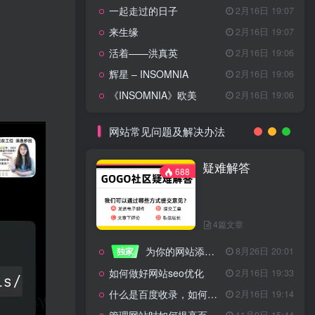
一起走过的日子
2月16日 19:07
来生缘
2月16日 19:07
活着——洪真英
2月16日 19:06
辉星 – INSOMNIA
2月16日 19:06
《INSOMNIA》欧美
2月16日 19:06
网站常见问题及解决办法
疑难解答
688
4篇文章
为你的网站添加百度登录
独家
8月26日 20:01
如何做好网站seo优化
2月16日 19:33
什么是百度收录，如何提高收录量？
2月16日 19:14
11月9日 15:44