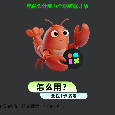
电商设计能力全球破壁开放
enClaw后，给龙虾发一句话即可：