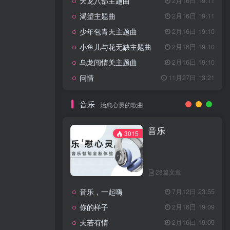
天龙八部主题曲
2月16日 19:11
渴望主题曲
2月16日 19:11
少年包青天主题曲
2月16日 19:10
小鱼儿与花无缺主题曲
2月16日 19:10
乌龙闯情关主题曲
2月16日 19:10
问情
11月27日 13:21
音乐
治愈心灵的歌曲
音乐
3015
28篇文章
音乐，一起嗨
7月12日 23:55
你的样子
2月16日 19:09
天若有情
2月16日 19:09