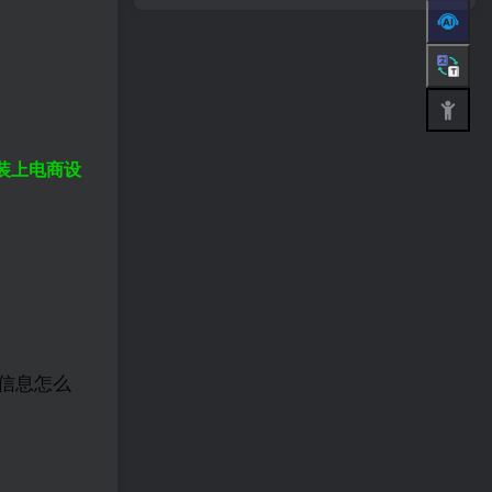
装上电商设
信息怎么