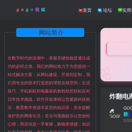
首页
论坛
实用
网站简介
在数字时代的浪潮中，掌握关键技能是通往成
🌸
功的必经之路。我们的网站致力于为您提供一
站式解决方案：从网站建设、开发到定制，我
们用专业的技术打造您的理想在线空间；生活
技巧、手机刷机和电脑装机教程助您轻松应对
炸翻电
日常技术挑战；软件开发课程让您紧跟科技前
沿；教育教学资源丰富您的知识库；安全提醒
GO
靓:0
保护您的网络生活；音乐与视频娱乐让您放松
3月2
心情；商店信息一手掌握，购物更便捷；知识