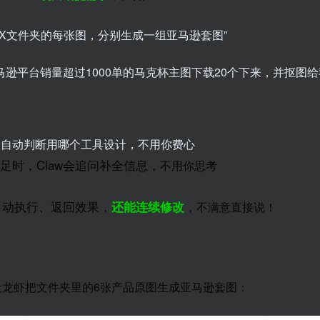
XX文件夹的每张图，分别生成一组亚马逊套图”
马逊平台销量超过1000单的马克杯主图下载20个下来，并抠图给
w会自动判断用哪个工具设计，不用你费心
足时，Claw会追问补全信息，
不用你思考
w自动执行、返回效果，
，
还能连续修改
不满意直接说！
让龙虾把文件夹里的6张产品原图生成亚马逊套图：