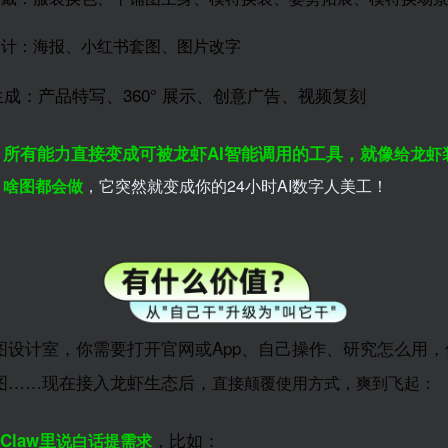
设计：海报、小红书套图、图片改字
成：产品特写、360° 展示、创意广告、视频复刻
所有能力直接变成可被龙虾AI智能调用的工具，就像
！
给龙虾
，啥图都会做
，它突然就变成你的24小时AI数字人美工！
图设计室，你需要打开官网或App、自己操作、研究怎么用，
图……现在接入龙虾生态后，
直接颠覆使用方式，爽到飞起：
，比如：
Claw里
说白话提需求