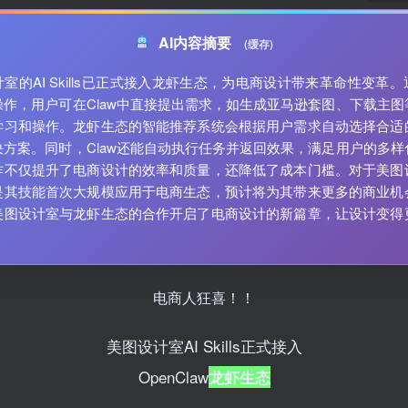
AI内容摘要
(缓存)
室的AI Skills已正式接入龙虾生态，为电商设计带来革命性变革
操作，用户可在Claw中直接提出需求，如生成亚马逊套图、下载主图
学习和操作。龙虾生态的智能推荐系统会根据用户需求自动选择合适
决方案。同时，Claw还能自动执行任务并返回效果，满足用户的多样
作不仅提升了电商设计的效率和质量，还降低了成本门槛。对于美图
是其技能首次大规模应用于电商生态，预计将为其带来更多的商业机
美图设计室与龙虾生态的合作开启了电商设计的新篇章，让设计变得
电商人狂喜！！
美图设计室AI Skills正式接入
OpenClaw
龙虾生态