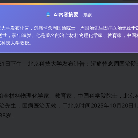
AI内容摘要
(缓存)
大学发布讣告，沉痛悼念周国治院士。周国治先生因病医治无效于202
日逝世，享年88岁。他是著名的冶金材料物理化学家、教育家，中国
京科技大学教授。
月21日下午，北京科技大学发布讣告：沉痛悼念周国治院
冶金材料物理化学家、教育家，中国科学院院士，北京
治先生，因病医治无效，于北京时间2025年10月20日1
88岁。