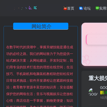
首页
论坛
实用
网站简介
在数字时代的浪潮中，掌握关键技能是通往成
🌸
功的必经之路。我们的网站致力于为您提供一
站式解决方案：从网站建设、开发到定制，我
们用专业的技术打造您的理想在线空间；生活
技巧、手机刷机和电脑装机教程助您轻松应对
重大损
日常技术挑战；软件开发课程让您紧跟科技前
沿；教育教学资源丰富您的知识库；安全提醒
GO
靓:0
保护您的网络生活；音乐与视频娱乐让您放松
10月
心情；商店信息一手掌握，购物更便捷；知识