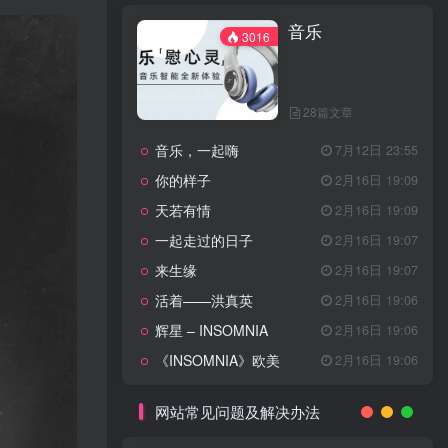
天龙八部主题曲
2月16日 19:11
音乐
渴望主题曲
2月16日 19:11
3016
少年包青天主题曲
2月16日 19:10
小鱼儿与花无缺主题曲
2月16日 19:10
28篇文章
乌龙闯情关主题曲
2月16日 19:10
音乐，一起嗨
7月12日 23:55
问情
11月27日 13:21
你的样子
2月16日 19:09
治愈心灵的歌曲
天若有情
2月16日 19:09
一起走过的日子
2月16日 19:07
音乐
3016
来生缘
2月16日 19:07
活着——洪真英
2月16日 19:06
辉星 – INSOMNIA
2月16日 19:06
28篇文章
《INSOMNIA》欧美
2月16日 19:06
音乐，一起嗨
7月12日 23:55
你的样子
2月16日 19:09
网站常见问题及解决办法
天若有情
2月16日 19:09