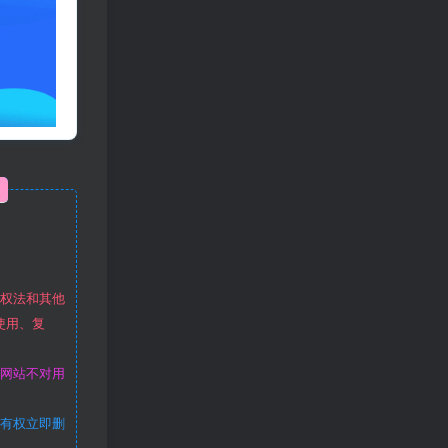
作权法和其他
使用、复
本网站不对用
站有权立即删