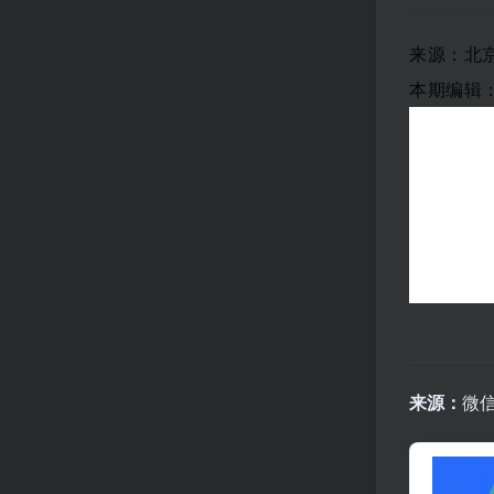
来源：北
本期编辑
来源：
微信