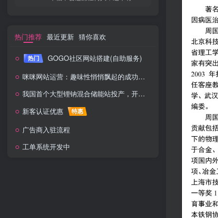
热门推荐
最近更新
猜你喜欢
GOGO社区网站搭建(自助服务)
热门
咪咪网站运营：趣味性悄悄飘起的成功风头
我国首个大型锂钠混合储能站投产，开启储能新时代
新客认证优惠
特惠
广告商入驻流程
工单系统开发中