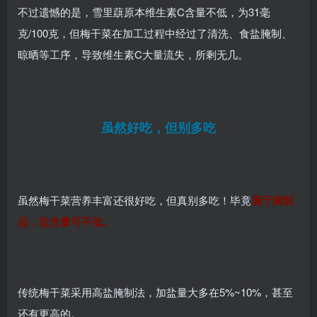
不过遗憾的是，雪里蕻原本维生素C含量不低，为31毫
克/100克，但梅干菜在加工过程中经过了清洗、食盐腌制、
晾晒等工序，导致维生素C大量流失，所剩无几。
虽然好吃，但别多吃
虽然梅干菜营养丰富还很好吃，但真别多吃！毕竟
属于腌制
品，盐含量可不低。
传统梅干菜采用高盐腌制法，加盐量大多在5%~10%，甚至
还有更高的。