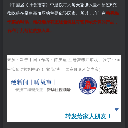
《中国居民膳食指南》中建议每人每天盐摄入量不超过5克，
盐吃得多是患高血压的主要危险因素。所以，咱们在
购买梅
干菜的时候，最好选择有正规包装且有营养成分表的产品，
有利于判断盐的摄入量。
来源：
科普中国（
作者：薛庆鑫 注册营养师审核、张宇 中国
疾病预防控制中心 研究员/博士 国家健康科普专家
）
转发给家人朋友！