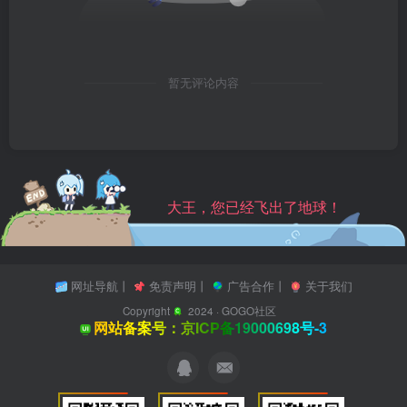
暂无评论内容
大王，您已经飞出了地球！
网址导航
丨
免责声明
丨
广告合作
丨
关于我们
Copyright
2024 ·
GOGO社区
网站备案号：京ICP备19000698号-3