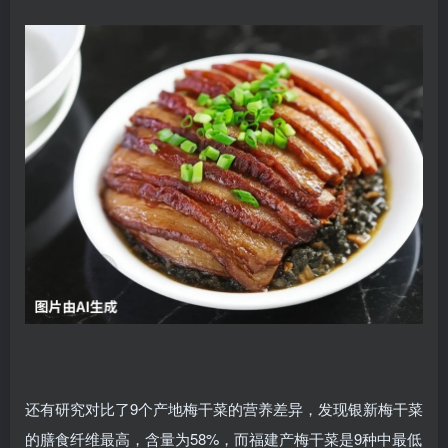
还有研究对比了9个产地梅干菜的营养差异，发现银新梅干菜
的膳食纤维最高，含量为58%，而福建产梅干菜是9种中最低