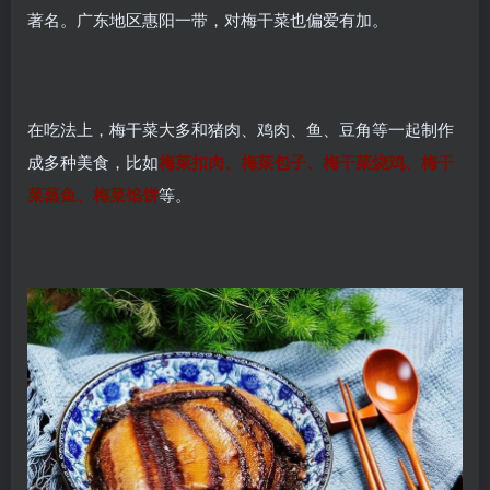
著名。广东地区惠阳一带，对梅干菜也偏爱有加。
在吃法上，梅干菜大多和猪肉、鸡肉、鱼、豆角等一起制作
成多种美食，比如
梅菜扣肉、梅菜包子、梅干菜烧鸡、梅干
菜蒸鱼、梅菜馅饼
等。