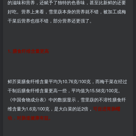
的滋味和营养，还赋予了独特的色香味，甚至比新鲜的还要
好吃。营养上来看，雪里蕻本身的营养就不错，被加工成梅
干菜后营养也很不错，部分营养还更强了。
1. 膳食纤维含量更高
鲜芥菜膳食纤维含量平均为10.76克/100克，而梅干菜在经过
干制后膳食纤维含量更高一些，平均值为15.58克/100克。
《中国食物成分表》中的数据显示，雪里蕻的不溶性膳食纤
维含量为1.6克/100克，是大白菜的近2倍，
可促进胃肠蠕
动，对肠道健康有益。