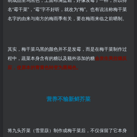
名“霉干菜”，“霉”字不好听，就改为“梅”。也有说法称梅干菜
名字的由来与南方的梅雨季有关，要在梅雨来临之前晒制。
其实，梅干菜乌黑的颜色并不是发霉，而是在梅干菜制作过
程中，蔬菜本身含有的糖以及额外添加的糖
会发生美拉德反
应，使原本的青黄色转变为黑褐色。
营养不输新鲜芥菜
将九头芥菜（雪里蕻）制作成梅干菜后，不仅保留了它本身