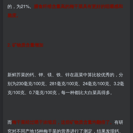
的，为21%。
膳食纤维含量高的梅干菜具有更好的咀嚼感和
脆度。
2. 矿物质含量增加
新鲜芥菜的钙、钾、镁、铁、锌在蔬菜中算比较优秀的，分
别为230毫克/100克、281毫克/100克、24毫克/100克、3.2毫
克/100克、0.7毫克/100克，每一种都比大白菜高得多。
而
梅干菜经过晒干浓缩后，这些矿物质含量均翻倍了。
有研
究对不同产地15种梅干菜的营养进行了测定，结果发现钙、