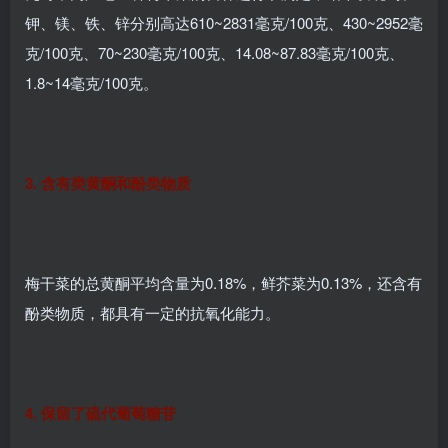
钾、镁、铁、锌分别高达610~2831毫克/100克、430~2952毫
克/100克、70~230毫克/100克、14.08~87.83毫克/100克、
1.8~14毫克/100克。
3. 含有类黄酮和酚类物质
梅干菜的总黄酮平均含量为0.18%，鲜芥菜为0.13%，还含有
酚类物质，都具有一定的抗氧化能力。
4. 保留了硫代葡萄糖苷