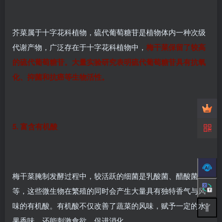
芥菜属于十字花科植物，硫代葡萄糖苷是植物体内一种次级
代谢产物，广泛存在于十字花科植物中，
梅干菜保留了较高
的硫代葡萄糖苷。大量实验研究表明硫代葡萄糖苷具有抗氧
化、抑菌和抗癌等生物活性。
5. 富含有机酸
梅干菜腌制发酵过程中，较活跃的细菌是乳酸菌、醋酸菌
等，这些微生物在繁殖的同时会产生大量具有独特香气与风
味的有机酸。有机酸不仅改善了蔬菜的风味，赋予一定的水
果香味，还能刺激食欲、促进消化。