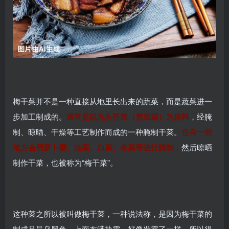
梅干菜并不是一种直接从地里长出来的蔬菜，而是蔬菜进一
步加工制成的。
通常是以九头芥菜（雪里蕻）为原料
，经腌
制、晾晒、干燥等工艺制作而成的一种腌制干菜。
也有一些
地方会用萝卜缨、油菜、白菜、冬菜等进行腌制，
然后晾晒
制作干菜，也被称为“梅干菜”。
这种菜之所以被叫做梅干菜，一种说法称，是因为梅干菜的
制成品呈乌黑色，上面布满盐霜，好像发霉了一样，所以得