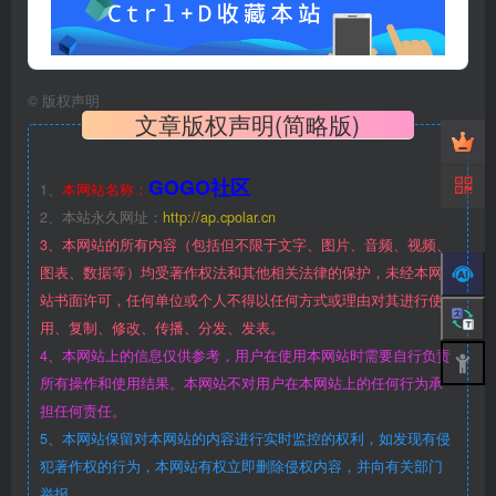
©
版权声明
文章版权声明(简略版)
GOGO社区
1、
本网站名称：
2、本站永久网址：
http://ap.cpolar.cn
3、本网站的所有内容（包括但不限于文字、图片、音频、视频、
图表、数据等）均受著作权法和其他相关法律的保护，未经本网
站书面许可，任何单位或个人不得以任何方式或理由对其进行使
用、复制、修改、传播、分发、发表。
4、本网站上的信息仅供参考，用户在使用本网站时需要自行负责
所有操作和使用结果。本网站不对用户在本网站上的任何行为承
担任何责任。
5、本网站保留对本网站的内容进行实时监控的权利，如发现有侵
犯著作权的行为，本网站有权立即删除侵权内容，并向有关部门
举报。