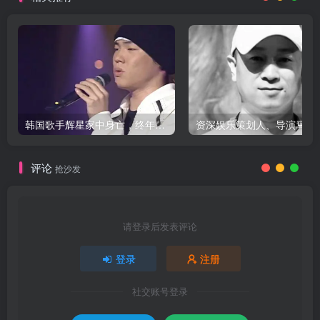
韩国歌手辉星家中身亡，终年43岁，警方调查死因
评论
抢沙发
请登录后发表评论
登录
注册
社交账号登录