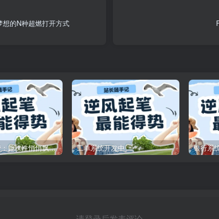
梦想的N种超燃打开方式
咪咪网站运营：趣味性悄悄飘起的成功风头
工单系统开发中
银行系
请登录后发表评论