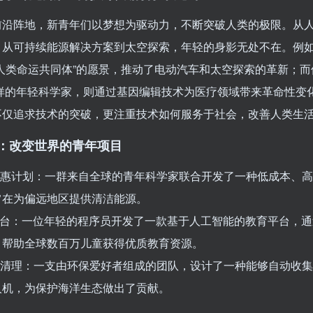
前沿阵地，新青年们以梦想为驱动力，不断突破人类的极限。从
，从可持续能源解决方案到太空探索，年轻的身影无处不在。例如
“人类命运共同体”的愿景，推动了电动汽车和太空探索的革新；而
这样的年轻科学家，则通过基因编辑技术为医疗领域带来革命性变
不仅追求技术的突破，更注重技术如何服务于社会，改善人类生
：改变世界的青年项目
能普惠计划：一群来自全球的青年科学家联合开发了一种低成本、
旨在为偏远地区提供清洁能源。
育平台：一位年轻的程序员开发了一款基于人工智能的教育平台，
，帮助全球数百万儿童获得优质教育资源。
塑料清理：一支由环保爱好者组成的团队，设计了一种能够自动收
人机，为保护海洋生态做出了贡献。