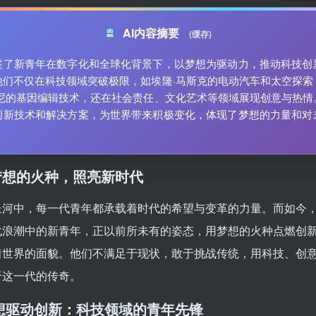
AI内容摘要
(缓存)
述了新青年在数字化和全球化背景下，以梦想为驱动力，推动科技创
他们不仅在科技领域突破极限，如埃隆·马斯克的电动汽车和太空探索
米尼的基因编辑技术，还在社会责任、文化艺术等领域展现创意与热情
创新技术和解决方案，为世界带来积极变化，体现了梦想的力量和对
。
梦想的火种，照亮新时代
长河中，每一代青年都承载着时代的希望与变革的力量。而如今
化浪潮中的新青年，正以前所未有的姿态，用梦想的火种点燃创
着世界的面貌。他们不满足于现状，敢于挑战传统，用科技、创
于这一代的传奇。
想驱动创新：科技领域的青年先锋