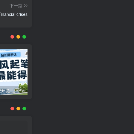
下一篇
Financial crises
统开发
文章付费阅读：机遇与挑战并存的内容新生态
月