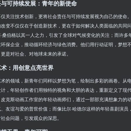
任与可持续发展：青年的新使命
不仅关注技术创新，更将社会责任与可持续发展视为自己的使命
的改变不仅仅在于创造新技术，更在于如何解决人类面临的共同
塔·桑伯格以其一人之力，引发了全球对气候变化的关注；而许多
建环保企业，推动循环经济与绿色消费。他们用行动证明，梦想
，更是对社会、对地球未来的承诺。
艺术：用创意点亮世界
艺术的领域，新青年们同样以梦想为笔，绘制出多彩的画卷。从
设计，年轻创作者们用独特的视角和大胆的表达，重新定义了现
，皮克斯动画工作室的年轻动画师们，通过一部部充满想象力的
气、友谊与爱的普世价值；而像比尔·哈德尔这样的年轻喜剧演员
讨社会问题，引发观众的深思。