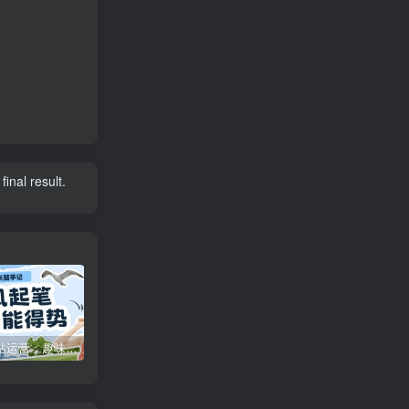
final result.
特惠
新客认证优惠
咪咪网站运营：趣味性悄悄飘起的成功风头
广告商入驻流程