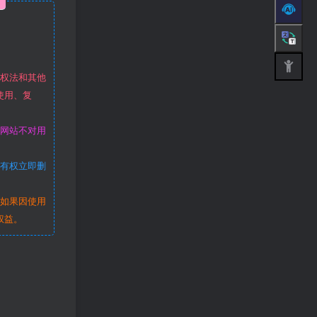
作权法和其他
使用、复
本网站不对用
站有权立即删
。如果因使用
权益。