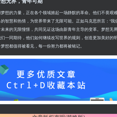
梦想无界，青年可期
用梦想的力量，正在各个领域掀起一场静默的革命。他们不畏艰
己的智慧和热情，为世界带来了无限可能。正如马克思所言：“我
对未来的无限憧憬，共同见证这场由新青年主导的变革。梦想无
我们一同期待，他们如何继续改写世界的规则，创造更加美好的
个梦想都值得被看见，每一份努力都将被铭记。