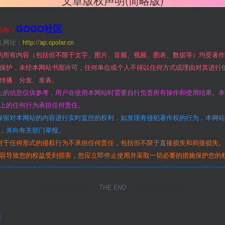
文章版权声明(简略版)
GOGO社区
名称：
久网址：
http://ap.cpolar.cn
的所有内容（包括但不限于文字、图片、音频、视频、图表、数据等）均受著
保护，未经本网站书面许可，任何单位或个人不得以任何方式或理由对其进行
传播、分发、发表。
上的信息仅供参考，用户在使用本网站时需要自行负责所有操作和使用结果。
上的任何行为承担任何责任。
保留对本网站的内容进行实时监控的权利，如发现有侵犯著作权的行为，本网
，并向有关部门举报。
对于任何形式的侵权行为不承担任何责任，包括但不限于直接损失和间接损失
容导致您的权益受到损害，您应立即停止使用并采取一切必要的措施保护您的
THE END