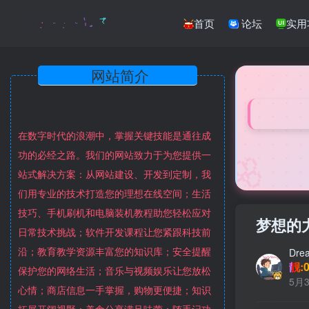
首页
论坛
实用
网站简介
在数字时代的浪潮中，掌握关键技能是通往成
🌸
功的必经之路。我们的网站致力于为您提供一
站式解决方案：从网站建设、开发到定制，我
们用专业的技术打造您的理想在线空间；生活
技巧、手机刷机和电脑装机教程助您轻松应对
梦想的
日常技术挑战；软件开发课程让您紧跟科技前
沿；教育教学资源丰富您的知识库；安全提醒
Dre
靓:0
保护您的网络生活；音乐与视频娱乐让您放松
5月3
心情；商店信息一手掌握，购物更便捷；知识