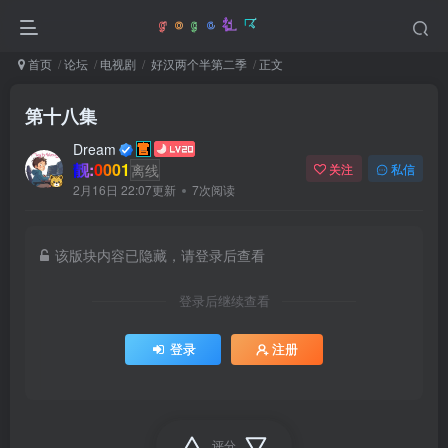
首页
论坛
电视剧
好汉两个半第二季
正文
第十八集
Dream
靓:0001
离线
关注
私信
2月16日 22:07更新
7次阅读
该版块内容已隐藏，请登录后查看
登录后继续查看
登录
注册
评分