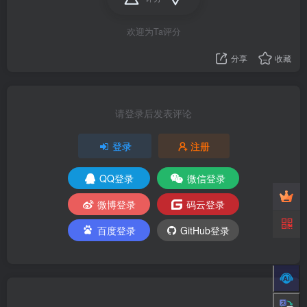
欢迎为Ta评分
分享
收藏
请登录后发表评论
登录
注册
QQ登录
微信登录
微博登录
码云登录
百度登录
GitHub登录