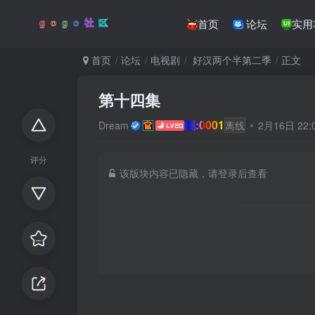
首页
论坛
实用
首页
论坛
电视剧
好汉两个半第二季
正文
第十四集
靓:0001
Dream
离线
2月16日 22
评分
该版块内容已隐藏，请登录后查看