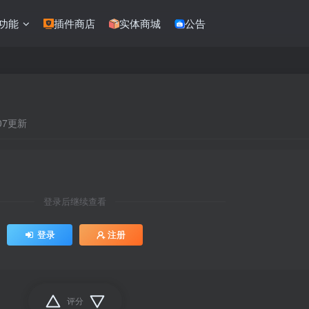
功能
插件商店
实体商城
公告
:07更新
登录后继续查看
登录
注册
评分