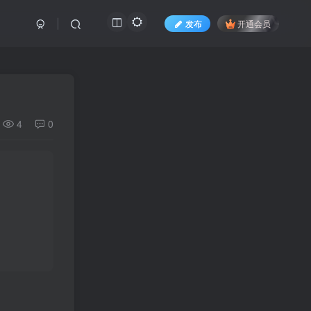
发布
开通会员
4
0