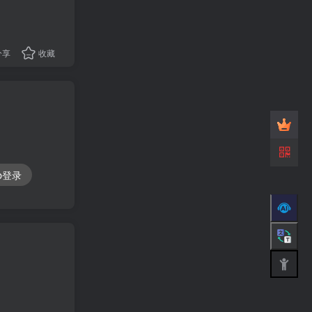
分享
收藏
ub登录