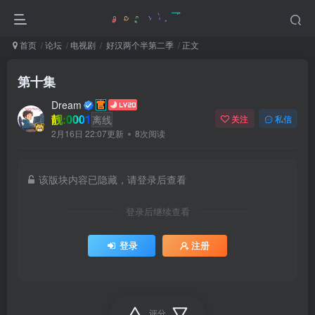
首页
论坛
电视剧
好汉两个半第二季
正文
第十集
Dream
靓:0001
离线
关注
私信
2月16日 22:07更新
8次阅读
该版块内容已隐藏，请登录后查看
登录后继续查看
登录
注册
评分