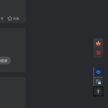
分享
收藏
ub登录