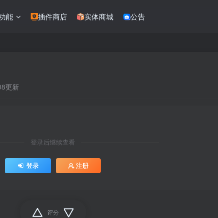
功能
插件商店
实体商城
公告
:08更新
登录后继续查看
登录
注册
评分