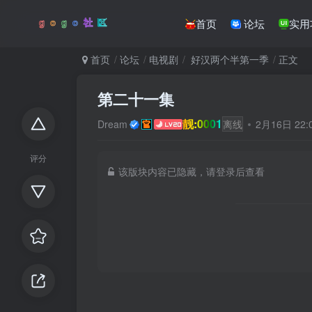
首页
论坛
实用
首页
论坛
电视剧
好汉两个半第一季
正文
第二十一集
靓:0001
Dream
离线
2月16日 22
评分
该版块内容已隐藏，请登录后查看