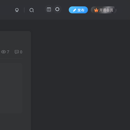
发布
开通会员
7
0