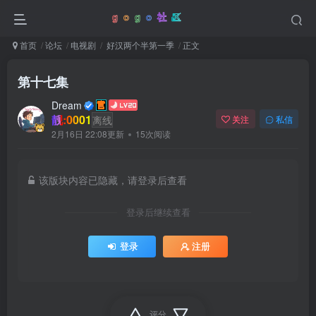
首页
论坛
电视剧
好汉两个半第一季
正文
第十七集
Dream
靓:0001
离线
关注
私信
2月16日 22:08更新
15次阅读
该版块内容已隐藏，请登录后查看
登录后继续查看
登录
注册
评分