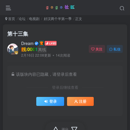
首页
论坛
电视剧
好汉两个半第一季
正文
第十三集
Dream
靓:0001
离线
关注
私信
2月16日 22:08更新
14次阅读
该版块内容已隐藏，请登录后查看
登录后继续查看
登录
注册
评分