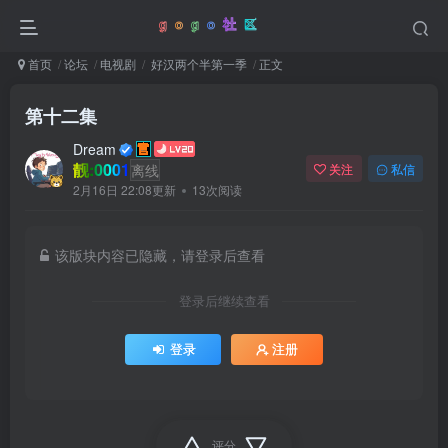
首页
论坛
电视剧
好汉两个半第一季
正文
第十二集
Dream
靓:0001
离线
关注
私信
2月16日 22:08更新
13次阅读
该版块内容已隐藏，请登录后查看
登录后继续查看
登录
注册
评分