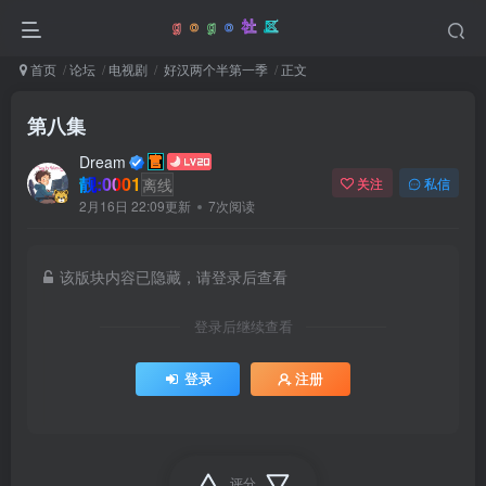
首页
论坛
电视剧
好汉两个半第一季
正文
第八集
Dream
靓:0001
离线
关注
私信
2月16日 22:09更新
7次阅读
该版块内容已隐藏，请登录后查看
登录后继续查看
登录
注册
评分