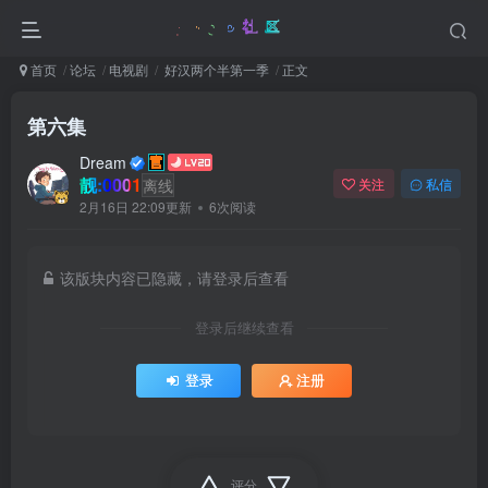
首页
论坛
电视剧
好汉两个半第一季
正文
第六集
Dream
靓:0001
离线
关注
私信
2月16日 22:09更新
6次阅读
该版块内容已隐藏，请登录后查看
登录后继续查看
登录
注册
评分