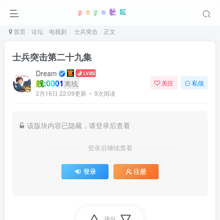
首页
论坛
电视剧
士兵突击
正文
士兵突击第二十九集
Dream
靓:0001
离线
关注
私信
2月16日 22:09更新
9次阅读
该版块内容已隐藏，请登录后查看
登录后继续查看
登录
注册
评分