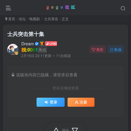
首页
论坛
电视剧
士兵突击
正文
士兵突击第十集
Dream
靓:0001
离线
关注
私信
2月16日 22:11更新
11次阅读
该版块内容已隐藏，请登录后查看
登录后继续查看
登录
注册
评分